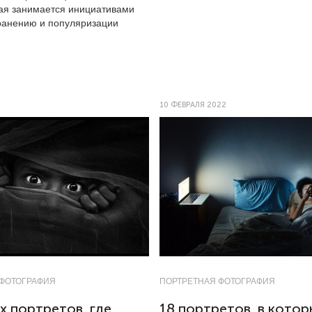
рая занимается инициативами
ранению и популяризации
10 ФЕВРАЛЯ 2022
 ФОТОГРАФИЯ
ПОРТРЕТНАЯ ФОТОГРАФИЯ
х портретов, где
18 портретов, в котор