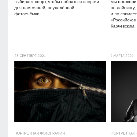
выбирает спорт, чтобы набраться энергии
мы поговори
для настоящей, неудалённой
по дайвингу
фотосъёмки.
и по совмест
«Российское
Карчевским.
23 СЕНТЯБРЯ 2021
1 МАРТА 2021
ПОРТРЕТНАЯ ФОТОГРАФИЯ
ПОРТРЕТНАЯ