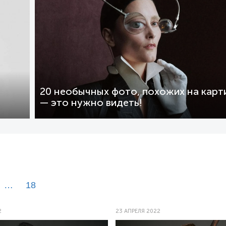
20 необычных фото, похожих на карт
— это нужно видеть!
…
18
2
23 АПРЕЛЯ 2022