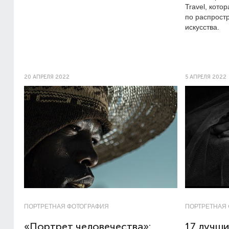
Travel, кото
по распрост
искусства.
20 АПРЕЛЯ 2022
5 АПРЕЛЯ 2022
ПОРТРЕТНАЯ ФОТОГРАФИЯ
ПОРТРЕТНАЯ
«Портрет человечества»:
17 лучши