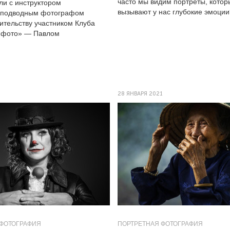
часто мы видим портреты, котор
ли с инструктором
вызывают у нас глубокие эмоции
, подводным фотографом
ительству участником Клуба
 фото» — Павлом
28 ЯНВАРЯ 2021
 ФОТОГРАФИЯ
ПОРТРЕТНАЯ ФОТОГРАФИЯ