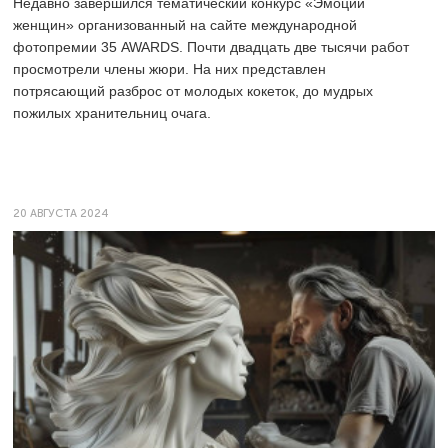
Недавно завершился тематический конкурс «Эмоции
женщин» организованный на сайте международной
фотопремии 35 AWARDS.
Почти двадцать две тысячи работ
просмотрели члены жюри. На них представлен
потрясающий разброс от молодых кокеток, до мудрых
пожилых хранительниц очага.
20 АВГУСТА 2024