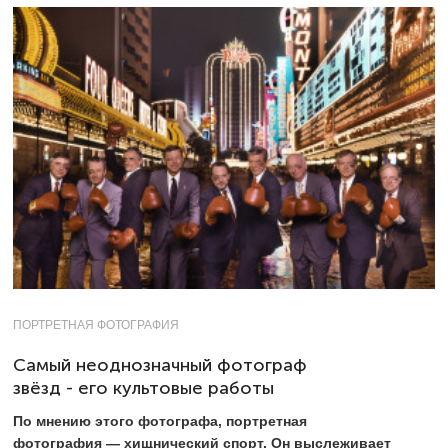
ПОРТРЕТНАЯ ФОТОГРАФИЯ
Самый неоднозначный фотограф
звёзд - его культовые работы
По мнению этого фотографа, портретная
фотография — хищнический спорт. Он выслеживает