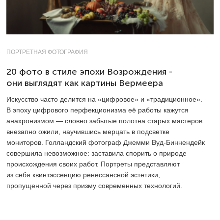
ПОРТРЕТНАЯ ФОТОГРАФИЯ
20 фото в стиле эпохи Возрождения -
они выглядят как картины Вермеера
Искусство часто делится на «цифровое» и «традиционное».
В эпоху цифрового перфекционизма её работы кажутся
анахронизмом — словно забытые полотна старых мастеров
внезапно ожили, научившись мерцать в подсветке
мониторов. Голландский фотограф Джемми Вуд-Биннендейк
совершила невозможное: заставила спорить о природе
происхождения своих работ. Портреты представляют
из себя квинтэссенцию ренессансной эстетики,
пропущенной через призму современных технологий.