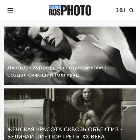
16+
Джордж Хуррелл: как один человек
создал сияющий Голливуд
ЖЕНСКАЯ КРАСОТА СКВОЗЬ ОБЪЕКТИВ -
ВЕЛИЧАЙШИЕ ПОРТРЕТЫ XX ВЕКА