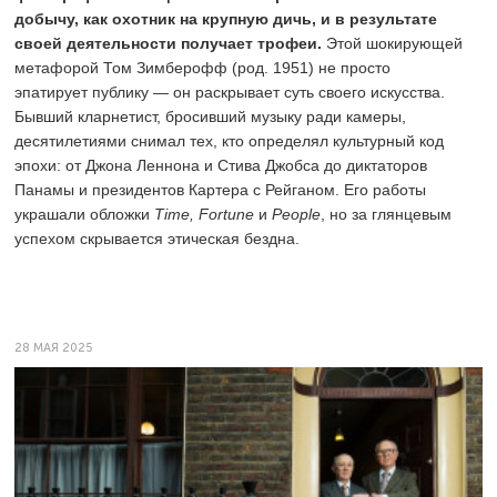
добычу, как охотник на крупную дичь, и в результате
своей деятельности получает трофеи.
Этой шокирующей
метафорой Том Зимберофф (род. 1951) не просто
эпатирует публику — он раскрывает суть своего искусства.
Бывший кларнетист, бросивший музыку ради камеры,
десятилетиями снимал тех, кто определял культурный код
эпохи: от Джона Леннона и Стива Джобса до диктаторов
Панамы и президентов Картера с Рейганом. Его работы
украшали обложки
Time, Fortune
и
People
, но за глянцевым
успехом скрывается этическая бездна.
28 МАЯ 2025