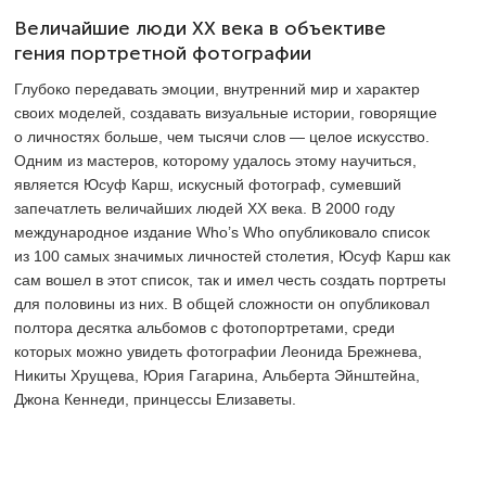
Величайшие люди XX века в объективе
гения портретной фотографии
Глубоко передавать эмоции, внутренний мир и характер
своих моделей, создавать визуальные истории, говорящие
о личностях больше, чем тысячи слов — целое искусство.
Одним из мастеров, которому удалось этому научиться,
является Юсуф Карш, искусный фотограф, сумевший
запечатлеть величайших людей XX века. В 2000 году
международное издание Who’s Who опубликовало список
из 100 самых значимых личностей столетия, Юсуф Карш как
сам вошел в этот список, так и имел честь создать портреты
для половины из них. В общей сложности он опубликовал
полтора десятка альбомов с фотопортретами, среди
которых можно увидеть фотографии Леонида Брежнева,
Никиты Хрущева, Юрия Гагарина, Альберта Эйнштейна,
Джона Кеннеди, принцессы Елизаветы.