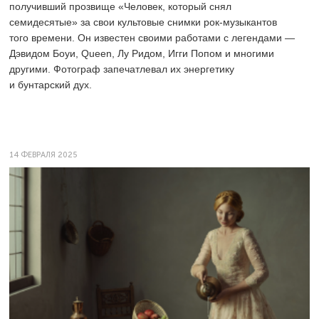
получивший прозвище «Человек, который снял
семидесятые» за свои культовые снимки рок-музыкантов
того времени. Он известен своими работами с легендами —
Дэвидом Боуи, Queen, Лу Ридом, Игги Попом и многими
другими. Фотограф запечатлевал их энергетику
и бунтарский дух.
14 ФЕВРАЛЯ 2025