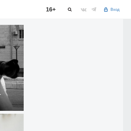
16+
Вход
т