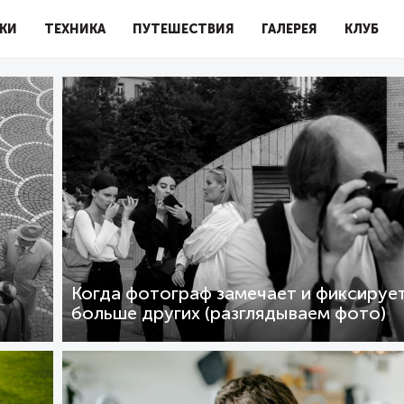
КИ
ТЕХНИКА
ПУТЕШЕСТВИЯ
ГАЛЕРЕЯ
КЛУБ
Когда фотограф замечает и фиксируе
больше других (разглядываем фото)