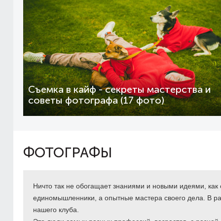
Съемка в кайф - секреты мастерства и
советы фотографа (17 фото)
ФОТОГРАФЫ
Ничто так не обогащает знаниями и новыми идеями, как
единомышленники, а опытные мастера своего дела. В р
нашего клуба.