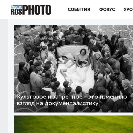
СОБЫТИЯ
ФОКУС
УРО
Культовое и запретное - это изменило
взгляд на документалистику