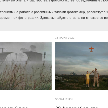
 степенью опыта и мастерства в фотоискусстве, объединенные лю
тлениями о работе с различными типами фотокамер, расскажут о 
современной фотографии. Здесь вы найдете ответы на множество во
16 ИЮНЯ 2022
ФОТОГРАФЫ