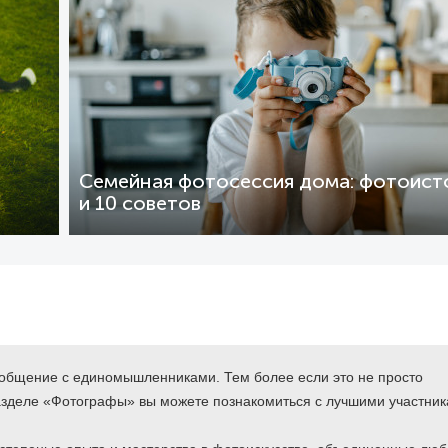
Семейная фотосессия дома: фотоист
и 10 советов
 общение с единомышленниками. Тем более если это не просто
азделе «Фотографы» вы можете познакомиться с лучшими участни