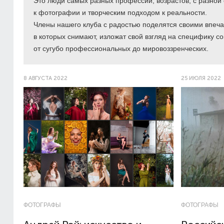
Это люди самых разных профессий, возрастов, с разной
к фотографии и творческим подходом к реальности.
Члены нашего клуба с радостью поделятся своими впеча
в которых снимают, изложат свой взгляд на специфику 
от сугубо профессиональных до мировоззренческих.
8 АВГУСТА 2022
25 ИЮЛЯ 2022
ФОТОГРАФЫ
ФОТОГРАФЫ