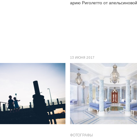
арию Риголетто от апельсиновой
13 ИЮНЯ 2017
ФОТОГРАФЫ