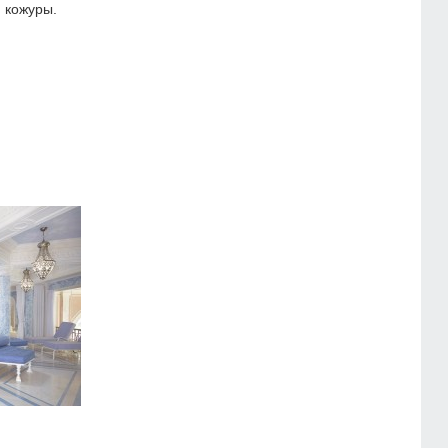
 кожуры.