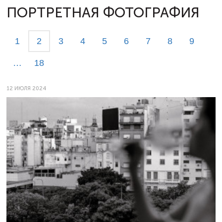
ПОРТРЕТНАЯ ФОТОГРАФИЯ
1
2
3
4
5
6
7
8
9
…
18
12 ИЮЛЯ 2024