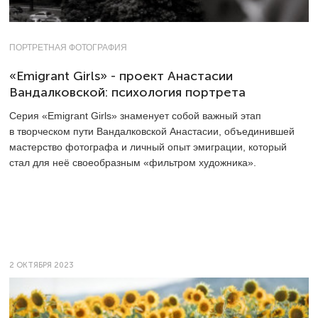
ПОРТРЕТНАЯ ФОТОГРАФИЯ
«Emigrant Girls» - проект Анастасии
Вандалковской: психология портрета
Серия «Emigrant Girls» знаменует собой важный этап
в творческом пути Вандалковской Анастасии, объединившей
мастерство фотографа и личный опыт эмиграции, который
стал для неё своеобразным «фильтром художника».
2 ОКТЯБРЯ 2023