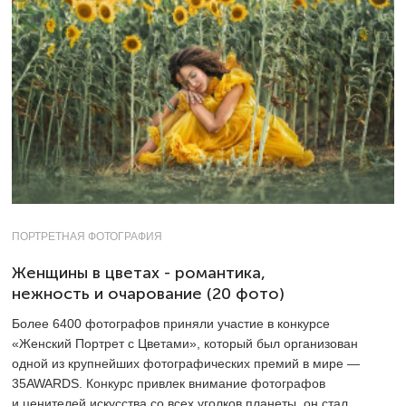
ПОРТРЕТНАЯ ФОТОГРАФИЯ
Женщины в цветах - романтика,
нежность и очарование (20 фото)
Более 6400 фотографов приняли участие в конкурсе
«Женский Портрет с Цветами», который был организован
одной из крупнейших фотографических премий в мире —
35AWARDS. Конкурс привлек внимание фотографов
и ценителей искусства со всех уголков планеты, он стал