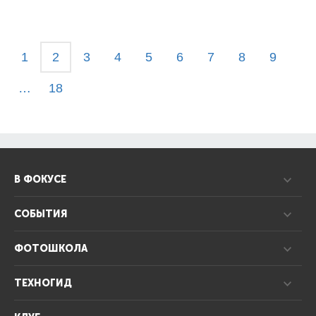
1
2
3
4
5
6
7
8
9
…
18
В ФОКУСЕ
СОБЫТИЯ
ФОТОШКОЛА
ТЕХНОГИД