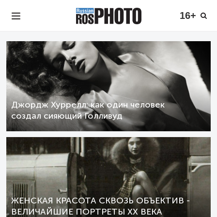
16+
Джордж Хуррелл: как один человек
создал сияющий Голливуд
ЖЕНСКАЯ КРАСОТА СКВОЗЬ ОБЪЕКТИВ -
ВЕЛИЧАЙШИЕ ПОРТРЕТЫ XX ВЕКА