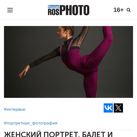
16+
#интервью
#портретная_фотография
ЖЕНСКИЙ ПОРТРЕТ, БАЛЕТ И