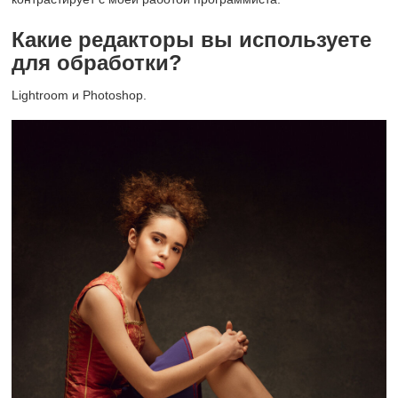
Какие редакторы вы используете
для обработки?
Lightroom и Photoshop.