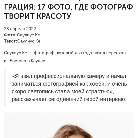
ГРАЦИЯ:
17 ФОТО, ГДЕ ФОТОГРАФ
ТВОРИТ КРАСОТУ
23 апреля 2022
Фото:
Саулиус Ке
Текст:
Саулиус Ке
Саулиус Ке — фотограф, который два года назад переехал
из Бостона в Каунас.
«Я взял профессиональную камеру и начал
заниматься фотографией как хобби, и очень
скоро светопись стала моей страстью», —
рассказывает сегодняшний герой интервью.