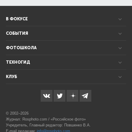
В ФОКУСЕ
СОБЫТИЯ
ФОТОШКОЛА
ТЕХНОГИД
КЛУБ
© 2002–2026
Журнал: Rosphoto.com / «Российское фото»
Учредитель, Главный редактор: Повшенко В.А.
E-mail редакции:
info@rosphoto.com