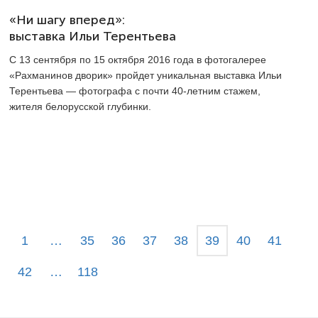
«Ни шагу вперед»:
выставка Ильи Терентьева
С 13 сентября по 15 октября 2016 года в фотогалерее
«Рахманинов дворик» пройдет уникальная выставка Ильи
Терентьева — фотографа с почти
40-летним
стажем,
жителя белорусской глубинки.
1
…
35
36
37
38
39
40
41
42
…
118