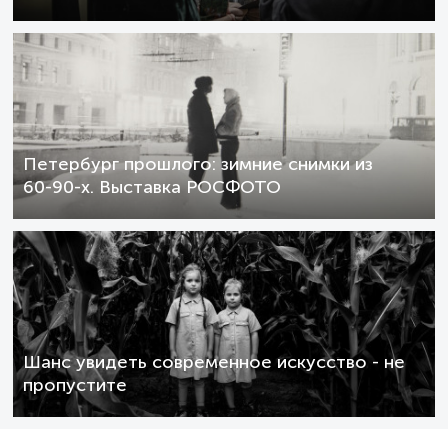
Петербург прошлого: зимние снимки из
60-90-х. Выставка РОСФОТО
Шанс увидеть современное искусство - не
пропустите