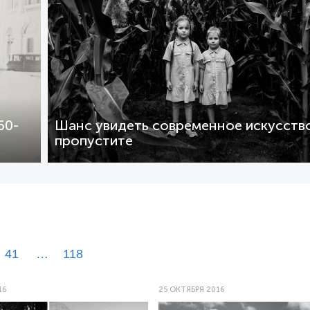
60-
Шанс увидеть современное искусство
пропустите
41
…
118
16
25 ОКТЯБРЯ 2016