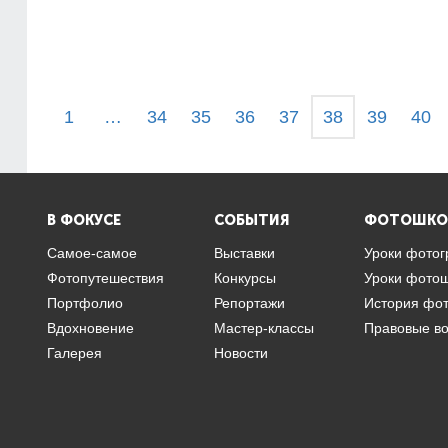
1
…
34
35
36
37
38
39
40
В ФОКУСЕ
СОБЫТИЯ
ФОТОШКО
Самое-самое
Выставки
Уроки фото
Фотопутешествия
Конкурсы
Уроки фото
Портфолио
Репортажи
История фо
Вдохновение
Мастер-классы
Правовые в
Галерея
Новости