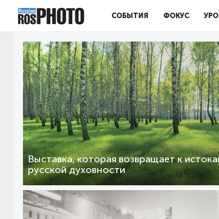
СОБЫТИЯ
ФОКУС
УРО
Выставка, которая возвращает к исток
русской духовности