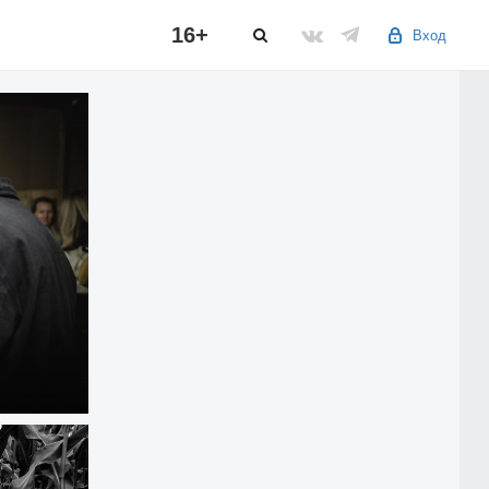
16+
Вход