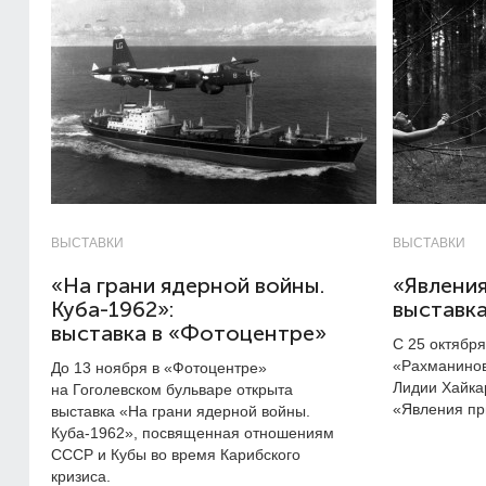
ВЫСТАВКИ
ВЫСТАВКИ
«На грани ядерной войны.
«Явлени
Куба-1962»:
выставка
выставка в «Фотоцентре»
С 25 октябр
«Рахманинов
До 13 ноября в «Фотоцентре»
Лидии Хайка
на Гоголевском бульваре открыта
«Явления пр
выставка «На грани ядерной войны.
Куба-1962», посвященная отношениям
СССР и Кубы во время Карибского
кризиса.