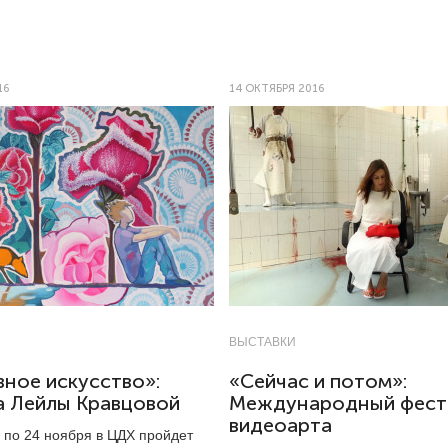
16
14 ОКТЯБРЯ 2016
ВЫСТАВКИ
ное искусство»:
«Сейчас и потом»:
а Лейлы Кравцовой
Международный фест
видеоарта
 по 24 ноября в ЦДХ пройдет