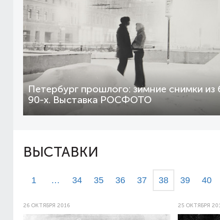
Петербург прошлого: зимние снимки из 
90-х. Выставка РОСФОТО
ВЫСТАВКИ
1
…
34
35
36
37
38
39
40
26 ОКТЯБРЯ 2016
25 ОКТЯБРЯ 20