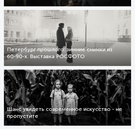
Петербург прошлого: зимние снимки из
60-90-х. Выставка РОСФОТО
Шанс увидеть современное искусство - не
пропустите