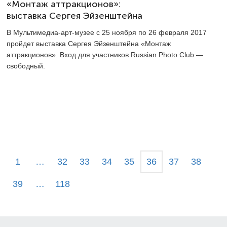
«Монтаж аттракционов»:
выставка Сергея Эйзенштейна
В Мультимедиа-арт-музее с 25 ноября по 26 февраля 2017
пройдет выставка Сергея Эйзенштейна «Монтаж
аттракционов». Вход для участников Russian Photo Club —
свободный.
1
…
32
33
34
35
36
37
38
39
…
118