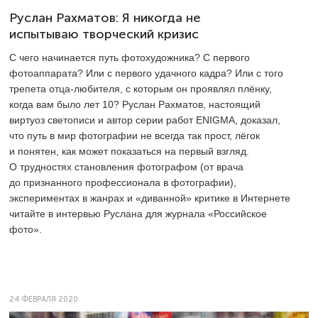
Руслан Рахматов: Я никогда не
испытываю творческий кризис
С чего начинается путь фотохудожника? С первого
фотоаппарата? Или с первого удачного кадра? Или с того
трепета отца-любителя, с которым он проявлял плёнку,
когда вам было лет 10? Руслан Рахматов, настоящий
виртуоз светописи и автор серии работ ENIGMA, доказал,
что путь в мир фотографии не всегда так прост, лёгок
и понятен, как может показаться на первый взгляд.
О трудностях становления фотографом (от врача
до признанного профессионала в фотографии),
экспериментах в жанрах и «диванной» критике в Интернете
читайте в интервью Руслана для журнала «Российское
фото».
24 ФЕВРАЛЯ 2020