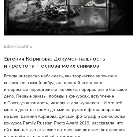
ВДОХНОВЕНИЕ
Евгения Коригова: Документальность
и простота – основа моих снимков
Всегда интересно наблюдать, как творческое увлечение,
возникшее в какой-нибудь не простой или просто
интересный период жизни человека, перерастает в большое
дело. Первые заказы, победы в конкурсах, вступление
в Союз, узнаваемость, интервью для журналов... И это всё
можно делать с тремя детьми на руках и фотоаппаратом
на шее! Евгения Коригова, детский фотограф и финалистка
конкурса Family Russian Photo Award 2019, рассказала, что
ей помогает делать такие интересные детские фотографии
и как поймать нужный «фотомомент».