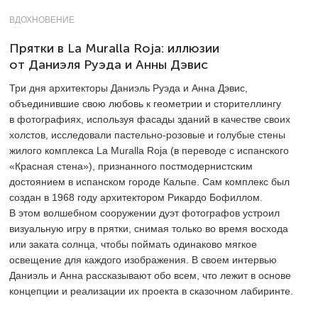
ВДОХНОВЕНИЕ
Прятки в La Muralla Roja: иллюзии
от Даниэля Руэда и Анны Дэвис
Три дня архитекторы Даниэль Руэда и Анна Дэвис,
объединившие свою любовь к геометрии и сторителлингу
в фотографиях, используя фасады зданий в качестве своих
холстов, исследовали пастельно-розовые и голубые стены
жилого комплекса La Muralla Roja (в переводе с испанского
«Красная стена»), признанного постмодернистским
достоянием в испанском городе Кальпе. Сам комплекс был
создан в 1968 году архитектором Рикардо Бофиллом.
В этом волшебном сооружении дуэт фотографов устроил
визуальную игру в прятки, снимая только во время восхода
или заката солнца, чтобы поймать одинаково мягкое
освещение для каждого изображения. В своем интервью
Даниэль и Анна рассказывают обо всем, что лежит в основе
концепции и реализации их проекта в сказочном лабиринте.