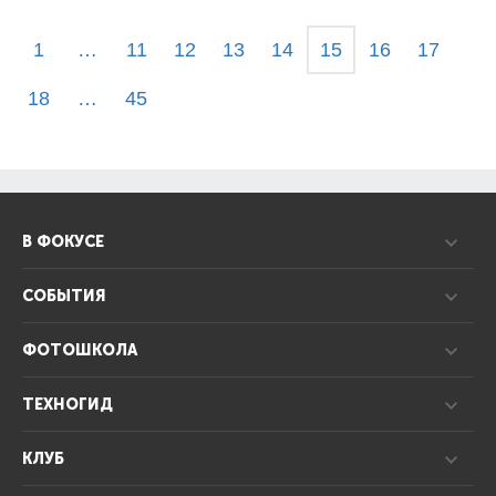
1
…
11
12
13
14
15
16
17
18
…
45
В ФОКУСЕ
СОБЫТИЯ
ФОТОШКОЛА
ТЕХНОГИД
КЛУБ