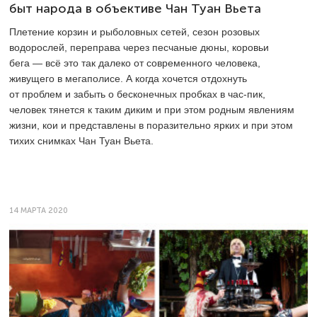
быт народа в объективе Чан Туан Вьета
Плетение корзин и рыболовных сетей, сезон розовых
водорослей, переправа через песчаные дюны, коровьи
бега — всё это так далеко от современного человека,
живущего в мегаполисе. А когда хочется отдохнуть
от проблем и забыть о бесконечных пробках в час-пик,
человек тянется к таким диким и при этом родным явлениям
жизни, кои и представлены в поразительно ярких и при этом
тихих снимках Чан Туан Вьета.
14 МАРТА 2020