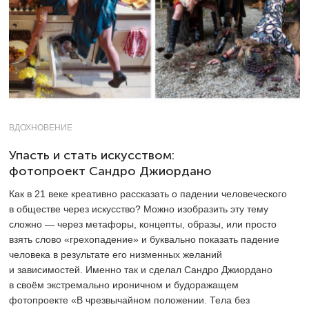
ВДОХНОВЕНИЕ
Упасть и стать искусством:
фотопроект Сандро Джиордано
Как в 21 веке креативно рассказать о падении человеческого
в обществе через искусство? Можно изобразить эту тему
сложно — через метафоры, концепты, образы, или просто
взять слово «грехопадение» и буквально показать падение
человека в результате его низменных желаний
и зависимостей. Именно так и сделал Сандро Джиордано
в своём экстремально ироничном и будоражащем
фотопроекте «В чрезвычайном положении. Тела без