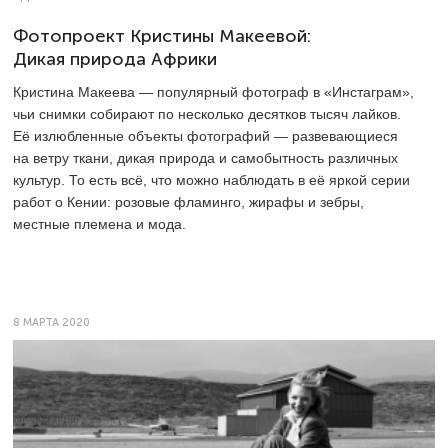
Фотопроект Кристины Макеевой:
Дикая природа Африки
Кристина Макеева — популярный фотограф в «Инстаграм»,
чьи снимки собирают по несколько десятков тысяч лайков.
Её излюбленные объекты фотографий — развевающиеся
на ветру ткани, дикая природа и самобытность различных
культур. То есть всё, что можно наблюдать в её яркой серии
работ о Кении: розовые фламинго, жирафы и зебры,
местные племена и мода.
8 МАРТА 2020