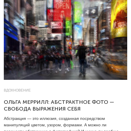
ВДОХНОВЕНИЕ
ОЛЬГА МЕРРИЛЛ: АБСТРАКТНОЕ ФОТО —
СВОБОДА ВЫРАЖЕНИЯ СЕБЯ
Абстракция — это иллюзия, созданная посредством
манипуляций цветом, узором, формами. А можно ли