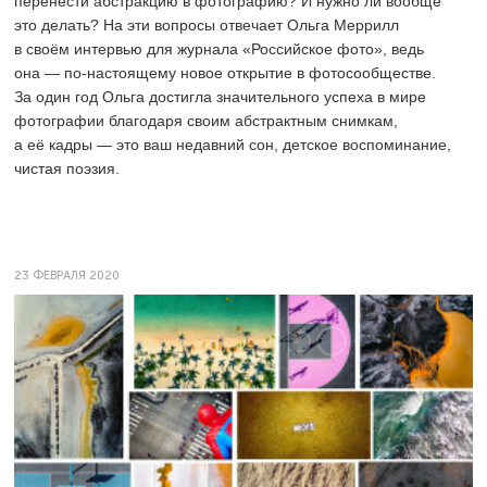
перенести абстракцию в фотографию? И нужно ли вообще
это делать? На эти вопросы отвечает Ольга Меррилл
в своём интервью для журнала «Российское фото», ведь
она — по-настоящему новое открытие в фотосообществе.
За один год Ольга достигла значительного успеха в мире
фотографии благодаря своим абстрактным снимкам,
а её кадры — это ваш недавний сон, детское воспоминание,
чистая поэзия.
23 ФЕВРАЛЯ 2020