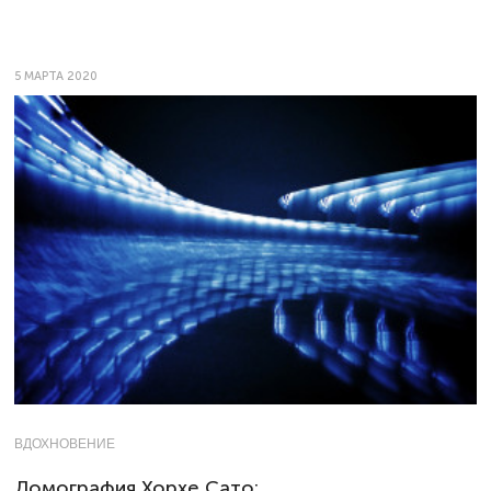
5 МАРТА 2020
ВДОХНОВЕНИЕ
Ломография Хорхе Сато: