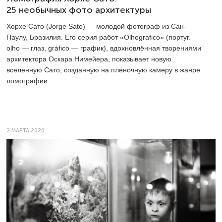
25 необычных фото архитектуры
Хорхе Сато (Jorge Sato) — молодой фотограф из Сан-
Паулу, Бразилия. Его серия работ «Olhográfico» (португ.
olho — глаз, gráfico — график), вдохновлённая творениями
архитектора Оскара Нимейера, показывает новую
вселенную Сато, созданную на плёночную камеру в жанре
ломографии.
2 МАРТА 2020