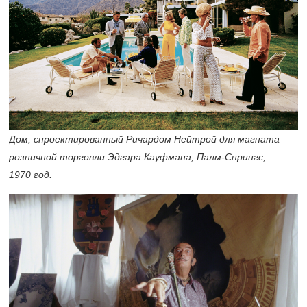
Дом, спроектированный Ричардом Нейтрой для магната
розничной торговли Эдгара Кауфмана, Палм-Спрингс,
1970 год.