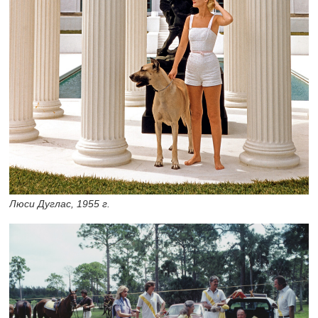
Люси Дуглас, 1955 г.