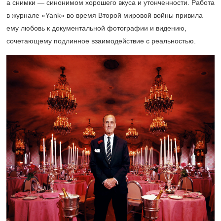
а снимки — синонимом хорошего вкуса и утонченности. Работа
в журнале «Yank» во время Второй мировой войны привила
ему любовь к документальной фотографии и видению,
сочетающему подлинное взаимодействие с реальностью.