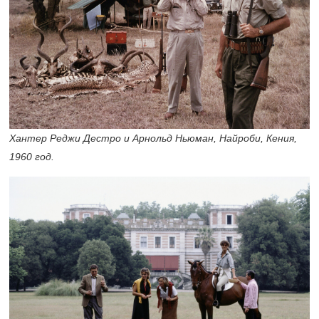
Хантер Реджи Дестро и Арнольд Ньюман, Найроби, Кения,
1960 год.