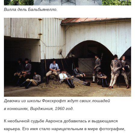
Вилла дель Бальбьянелло.
Девочки из школы Фокскрофт ждут своих лошадей
в конюшнях, Вирджиния, 1960 год.
К необычной судьбе Ааронса добавилась и выдающаяся
карьера. Его имя стало нарицательным в мире фотографии,