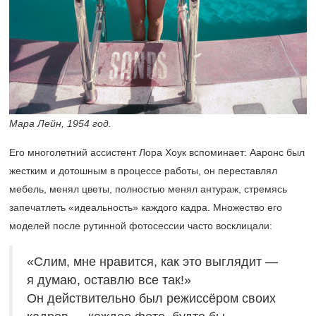
Мара Лейн, 1954 год.
Его многолетний ассистент Лора Хоук вспоминает: Ааронс был
жестким и дотошным в процессе работы, он переставлял
мебель, менял цветы, полностью менял антураж, стремясь
запечатлеть «идеальность» каждого кадра. Множество его
моделей после рутинной фотосессии часто восклицали:
«Слим, мне нравится, как это выглядит —
я думаю, оставлю все так!»
Он действительно был режиссёром своих