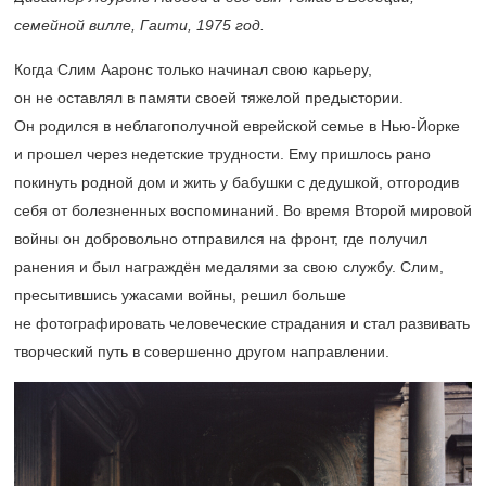
семейной вилле, Гаити, 1975 год.
Когда Слим Ааронс только начинал свою карьеру,
он не оставлял в памяти своей тяжелой предыстории.
Он родился в неблагополучной еврейской семье в Нью-Йорке
и прошел через недетские трудности. Ему пришлось рано
покинуть родной дом и жить у бабушки с дедушкой, отгородив
себя от болезненных воспоминаний. Во время Второй мировой
войны он добровольно отправился на фронт, где получил
ранения и был награждён медалями за свою службу. Слим,
пресытившись ужасами войны, решил больше
не фотографировать человеческие страдания и стал развивать
творческий путь в совершенно другом направлении.