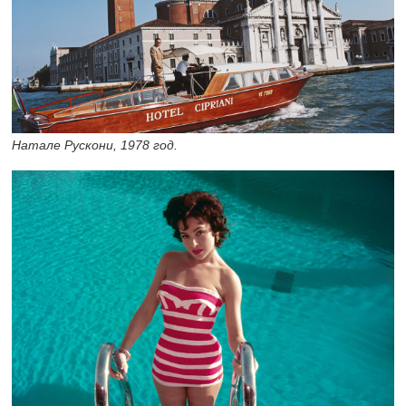
Натале Рускони, 1978 год.