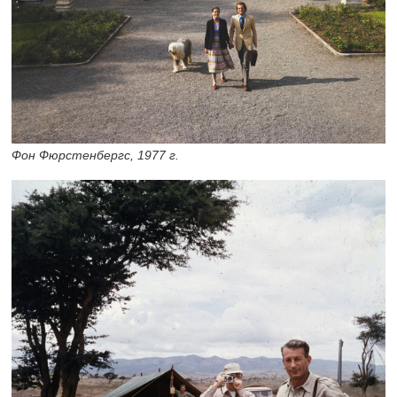
Фон Фюрстенбергс, 1977 г.