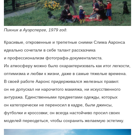
Пикник в Ауэрсперге, 1979 год.
Красивые, откровенные и трепетные снимки Слима Ааронса
идеально сочетали в себе талант рассказчика
и профессионализм фотографа-документалиста.
Их атмосферу можно было охарактеризовать как итог легкости,
оптимизма и любви к жизни, даже в самые тяжелые времена.
В своей работе Ааронс придерживался железных правил:
он не допускал ни нарочитого макияжа, ни искусственного
антуража. Единственными предметами одежды, которых
он категорически не переносил в кадре, были джинсы,
футболки и кроссовки; он всегда настойчиво просил своих
моделей переодеться, чтобы сохранить желаемую эстетику.