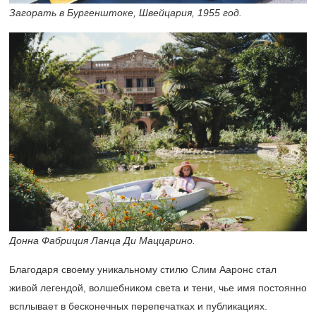
Загорать в Бургенштоке, Швейцария, 1955 год.
Донна Фабриция Ланца Ди Маццарино.
Благодаря своему уникальному стилю Слим Ааронс стал
живой легендой, волшебником света и тени, чье имя постоянно
всплывает в бесконечных перепечатках и публикациях.