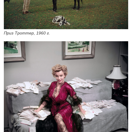
Приз Троттер, 1960 г.