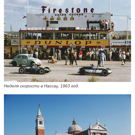
Неделя скорости в Нассау, 1963 год.