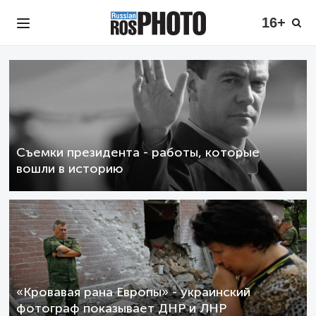
16+
Съемки президента - работы, которые
вошли в историю
«Кровавая рана Европы» - украинский
фотограф показывает ДНР и ЛНР