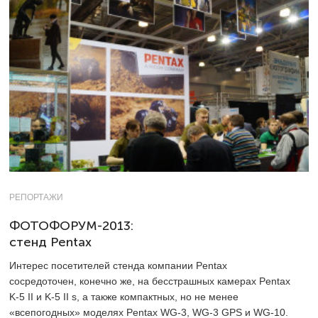
РЕПОРТАЖИ
ФОТОФОРУМ-2013:
стенд Pentax
Интерес посетителей стенда компании Pentax
сосредоточен, конечно же, на бесстрашных камерах Pentax
K-5 II и K-5 II s, а также компактных, но не менее
«всепогодных» моделях Pentax WG-3, WG-3 GPS и WG-10.