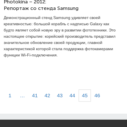
Photokina – 2012:
Репортаж со стенда Samsung
Демонстрационный стенд Samsung удивляет своей
креативностью: большой корабль с надписью Galaxy как
будто являет собой новую эру в развитии фототехники. Это
настоящее открытие: корейский производитель представил
значительное обновление своей продукции, главной
характеристикой которой стала поддержка фотокамерами
функции Wi-Fi-подключения.
1
…
41
42
43
44
45
46