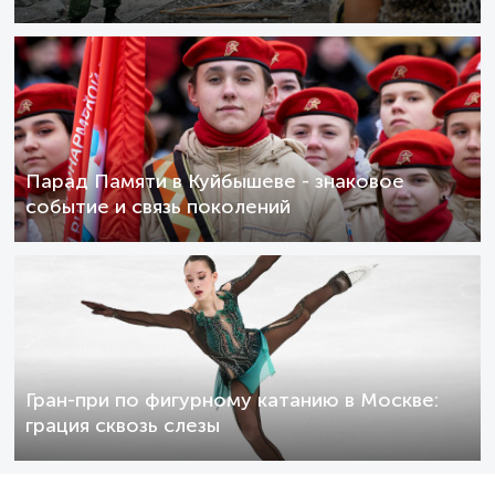
Парад Памяти в Куйбышеве - знаковое
событие и связь поколений
Гран-при по фигурному катанию в Москве:
грация сквозь слезы