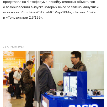
представил на Фотофоруме линейку сменных объективов,
о возобновлении выпуска которых было заявлено минувшей
осенью на Photokina-2012: «МС Мир-20М», «Гелиос
40-2»
и «Телезенитар 2,8/135».
12 АПРЕЛЯ 2013