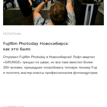
РЕПОРТАЖИ
Fujifilm Photoday Новосибирск:
как это было
Отгремел Fujifilm Photoday в Новосибирске! Лофт-квартал
«GRUNGE» трещал по швам, но все-таки вместил более
300 человек, пришедших попробовать топовую технику Fuji
и посетить мастер-классы профессионалов фотоиндустрии.