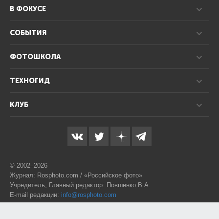
В ФОКУСЕ
СОБЫТИЯ
ФОТОШКОЛА
ТЕХНОГИД
КЛУБ
© 2002–2026
Журнал: Rosphoto.com / «Российское фото»
Учредитель, Главный редактор: Повшенко В.А.
E-mail редакции:
info@rosphoto.com
Телефон:
8-995-123-77-88