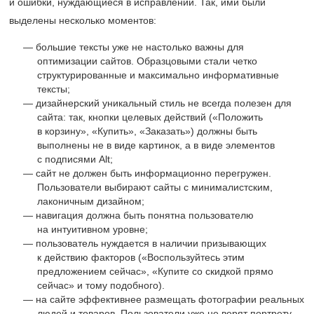
и ошибки, нуждающиеся в исправлении. Так, ими были
выделены несколько моментов:
большие тексты уже не настолько важны для
оптимизации сайтов. Образцовыми стали четко
структурированные и максимально информативные
тексты;
дизайнерский уникальный стиль не всегда полезен для
сайта: так, кнопки целевых действий («Положить
в корзину», «Купить», «Заказать») должны быть
выполнены не в виде картинок, а в виде элементов
с подписями Alt;
сайт не должен быть информационно перегружен.
Пользователи выбирают сайты с минималистским,
лаконичным дизайном;
навигация должна быть понятна пользователю
на интуитивном уровне;
пользователь нуждается в наличии призывающих
к действию факторов («Воспользуйтесь этим
предложением сейчас», «Купите со скидкой прямо
сейчас» и тому подобного).
на сайте эффективнее размещать фотографии реальных
людей и товаров. Пользователи уже не верят портрету