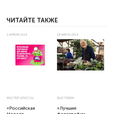
ЧИТАЙТЕ ТАКЖЕ
1 АПРЕЛЯ 2014
28 МАРТА 2014
МАСТЕР-КЛАССЫ
ВЫСТАВКИ
«Российская
«Лучшие
Неделя
фотографии