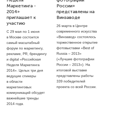
Маркетинга -
России»
2014»
представлены на
приглашает к
Винзаводе
участию
26 марта в Центре
современного искусства
С 29 мая по 1 июня
«Винзавод» состоялось
в Москве состоится
торжественное открытие
самый масштабный
фотовыставки «Best of
форум по маркетингу,
Russia – 2013»
рекламе, PR, брендингу
(«Лучшие фотографии
и digital «Российская
России – 2013»). На
Неделя Маркетинга
итоговой выставке
2014». Целых три дня
представлены работы
ведущие спикеры
339 победителей
в области
проекта со всей России.
маркетинговых
коммуникаций обсудят
важнейшие тренды
2014 года.