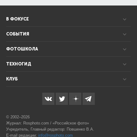
В ФОКУСЕ
СОБЫТИЯ
ФОТОШКОЛА
ТЕХНОГИД
КЛУБ
© 2002–2026
Журнал: Rosphoto.com / «Российское фото»
Учредитель, Главный редактор: Повшенко В.А.
E-mail редакции:
info@rosphoto.com