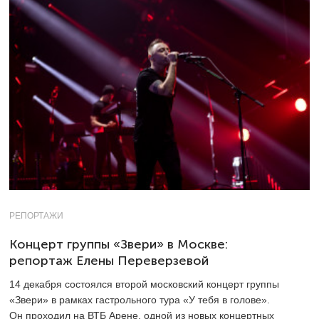
РЕПОРТАЖИ
Концерт группы «Звери» в Москве:
репортаж Елены Переверзевой
14 декабря состоялся второй московский концерт группы
«Звери» в рамках гастрольного тура «У тебя в голове».
Он проходил на ВТБ Арене, одной из новых концертных