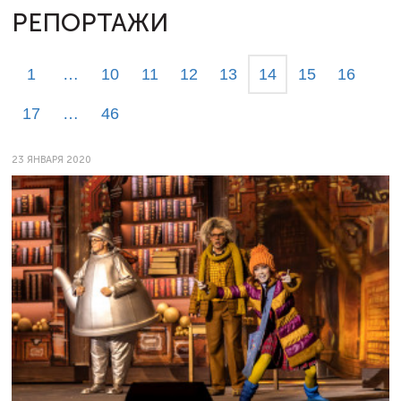
РЕПОРТАЖИ
1
…
10
11
12
13
14
15
16
17
…
46
23 ЯНВАРЯ 2020