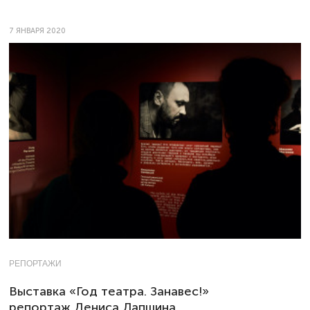
7 ЯНВАРЯ 2020
РЕПОРТАЖИ
Выставка «Год театра. Занавес!»
репортаж Дениса Лапшина