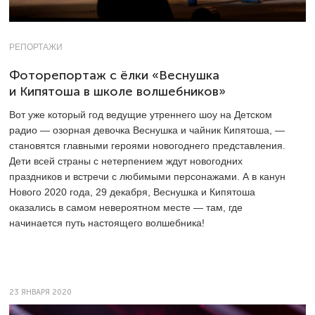
РЕПОРТАЖИ
Фоторепортаж с ёлки «Веснушка
и Кипятоша в школе волшебников»
Вот уже который год ведущие утреннего шоу на Детском
радио — озорная девочка Веснушка и чайник Кипятоша, —
становятся главными героями новогоднего представления.
Дети всей страны с нетерпением ждут новогодних
праздников и встречи с любимыми персонажами. А в канун
Нового 2020 года, 29 декабря, Веснушка и Кипятоша
оказались в самом невероятном месте — там, где
начинается путь настоящего волшебника!
23 ЯНВАРЯ 2020