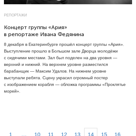
РЕПОРТАЖИ
Концерт группы «Ария»
в репортаже Ивана Федянина
8 декабря в Екатеринбурге прошёл концерт группы «Ария».
Выступление прошло в Большом зале Дворца молодёжи
с сидячими местами. Зал был поделен на два уровня —
верхний и нижний. На верхнем уровне разместился
барабанщик — Максим Удалов. На нижнем уровне
выступали ребята. Сцену украсил огромный постер
с изображением корабля — обложка программы «Проклятье
морей».
1
…
10
11
12
13
14
15
16