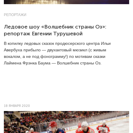
РЕПОРТАЖИ
Ледовое шоу «Волшебник страны Оз»:
репортаж Евгении Турушевой
В копилку ледовых сказок продюсерского центра Ильи
Авербуха прибыло — двухактовый мюзикл (с живым
вокалом, а не под фонограмму!) по мотивам сказки
Лаймена Фрэнка Баума — Волшебник страны Оз.
18 ЯНВАРЯ 2020