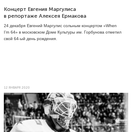
Концерт Евгения Маргулиса
в репортаже Алексея Ермакова
24 декабря Евгений Маргулис сольным концертом «When
I’m 64» в московском Доме Культуры им. Горбунова отметил
свой
64-ый
день рождения.
12 ЯНВАРЯ 2020