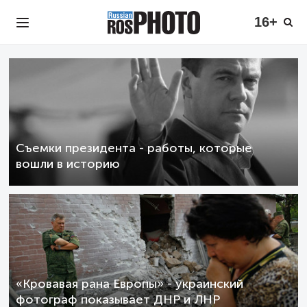
16+
Съемки президента - работы, которые
вошли в историю
«Кровавая рана Европы» - украинский
фотограф показывает ДНР и ЛНР