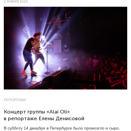
2 ЯНВАРЯ 2020
РЕПОРТАЖИ
Концерт группы «Alai Oli»
в репортаже Елены Денисовой
В субботу 14 декабря в Петербурге было промозгло и сыро,