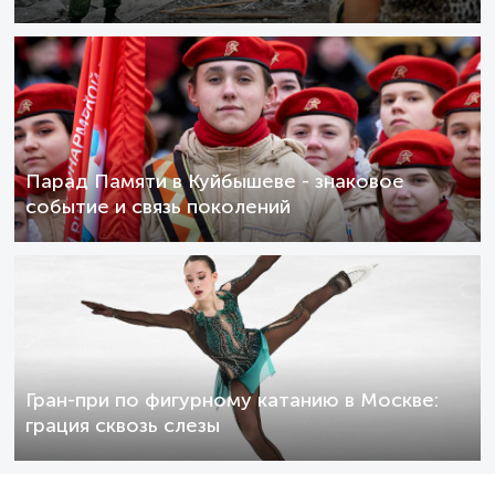
Парад Памяти в Куйбышеве - знаковое
событие и связь поколений
Гран-при по фигурному катанию в Москве:
грация сквозь слезы