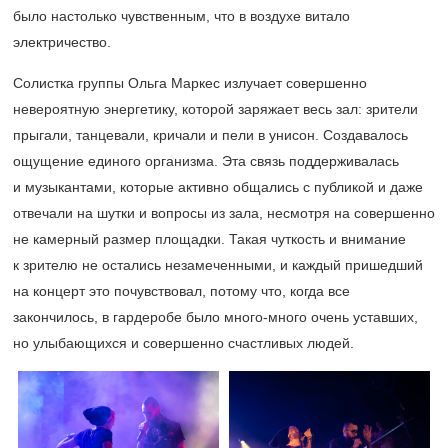
было настолько чувственным, что в воздухе витало
электричество.
Солистка группы Ольга Маркес излучает совершенно
невероятную энергетику, которой заряжает весь зал: зрители
прыгали, танцевали, кричали и пели в унисон. Создавалось
ощущение единого организма. Эта связь поддерживалась
и музыкантами, которые активно общались с публикой и даже
отвечали на шутки и вопросы из зала, несмотря на совершенно
не камерный размер площадки. Такая чуткость и внимание
к зрителю не остались незамеченными, и каждый пришедший
на концерт это почувствовал, потому что, когда все
закончилось, в гардеробе было много-много очень уставших,
но улыбающихся и совершенно счастливых людей.