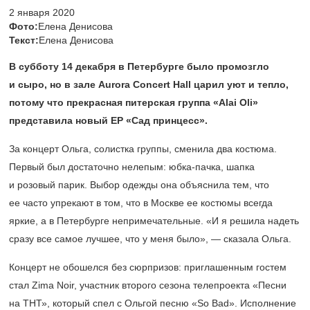
2 января 2020
Фото:
Елена Денисова
Текст:
Елена Денисова
В субботу 14 декабря в Петербурге было промозгло
и сыро, но в зале Aurora Concert Hall царил уют и тепло,
потому что прекрасная питерская группа «Alai Oli»
представила новый ЕР «Сад принцесс».
За концерт Ольга, солистка группы, сменила два костюма.
Первый был достаточно нелепым: юбка-пачка, шапка
и розовый парик. Выбор одежды она объяснила тем, что
ее часто упрекают в том, что в Москве ее костюмы всегда
яркие, а в Петербурге непримечательные. «И я решила надеть
сразу все самое лучшее, что у меня было», — сказала Ольга.
Концерт не обошелся без сюрпризов: приглашенным гостем
стал Zima Noir, участник второго сезона телепроекта «Песни
на ТНТ», который спел с Ольгой песню «So Bad». Исполнение