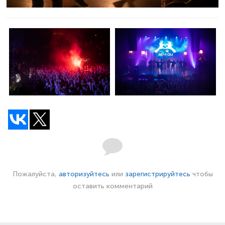
Пожалуйста,
авторизуйтесь
или
зарегистрируйтесь
чтобы
оставить комментарий