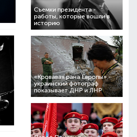
Съемки президента -
работы, которые вошли в
историю
«Кровавая рана Европы» -
украинский фотограф
показывает ДНР и ЛНР