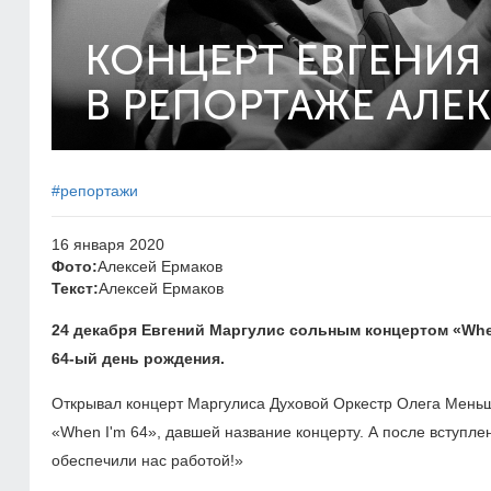
КОНЦЕРТ ЕВГЕНИЯ
В РЕПОРТАЖЕ АЛЕ
#репортажи
16 января 2020
Фото:
Алексей Ермаков
Текст:
Алексей Ермаков
24 декабря Евгений Маргулис сольным концертом «Whe
64-ый
день рождения.
Открывал концерт Маргулиса Духовой Оркестр Олега Меньш
«When I'm 64», давшей название концерту. А после вступле
обеспечили нас работой!»