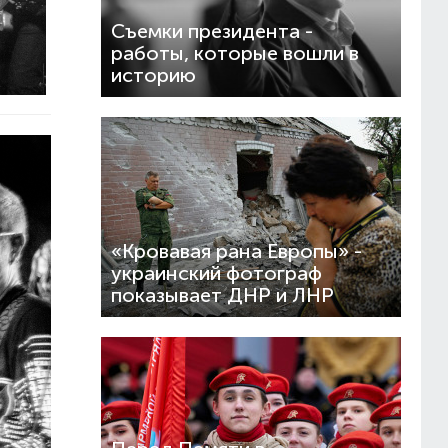
Съемки президента -
работы, которые вошли в
историю
«Кровавая рана Европы» -
украинский фотограф
показывает ДНР и ЛНР