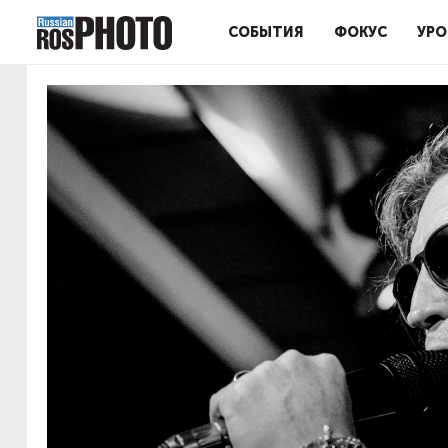
СОБЫТИЯ
ФОКУС
УРО