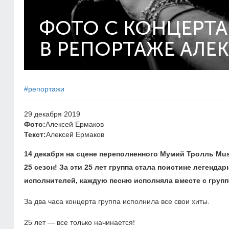
ФОТО С КОНЦЕРТА
В РЕПОРТАЖЕ АЛЕ
#репортажи
29 декабря 2019
Фото:
Алексей Ермаков
Текст:
Алексей Ермаков
14 декабря на сцене переполненного Мумий Тролль Mu
25 сезон! За эти 25 лет группа стала поистине легенд
исполнителей, каждую песню исполняла вместе с групп
За два часа концерта группа исполнила все свои хиты.
25 лет — все только начинается!