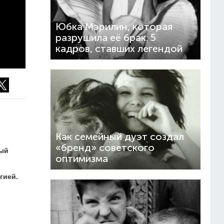
Юбка Мэрилин, которая
разрушила её брак: 5
кадров, ставших легендой
Как семейный дуэт создал
«бренд» советского
ный
оптимизма
гией.