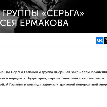
 ГРУППЫ «СЕРЬГА»
КСЕЯ ЕРМАКОВА
sic Bаr Сергей Галанин и группа «СерьГа» закрывали юбилей
арной и народной. Аудитория, хорошо знакомая с творчеством
ой. А Галанин и команда заряжали зрителей невероятной энер