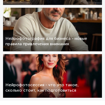
Нейрофотография для бизнеса - новые
правила привлечения внимания
Нейрофотосессия - что это такое,
сколько стоит, как подготовиться