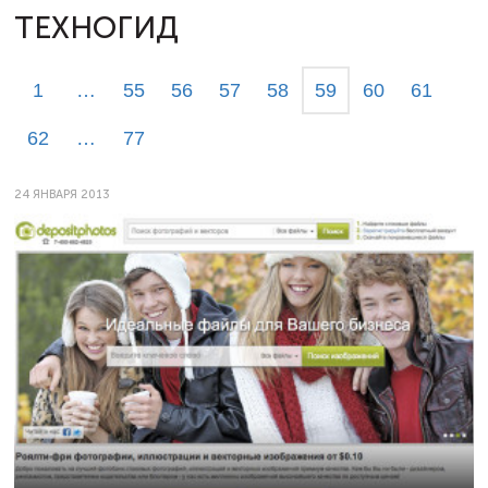
ТЕХНОГИД
1
…
55
56
57
58
59
60
61
62
…
77
24 ЯНВАРЯ 2013