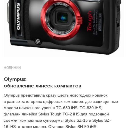
НОВИНКИ
Olympus:
обновление линеек компактов
Olympus представила сразу шесть новогодних новинок
в разных категориях цифровых компактов: две защищенные
модели начального уровня TG-630 iHS, TG-830 iHS,
флагман линейки Stylus Tough TG-2 iHS для подводной
съемки, компактные суперзумы Stylus SZ-15 и Stylus SZ-
16 iHS, а также модель Olympus Stylus SH-50 iHS