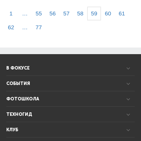
1
…
55
56
57
58
59
60
61
62
…
77
В ФОКУСЕ
СОБЫТИЯ
ФОТОШКОЛА
ТЕХНОГИД
КЛУБ