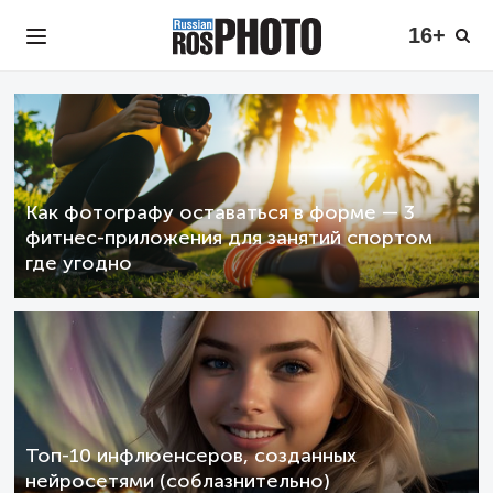
16+
Как фотографу оставаться в форме — 3
фитнес-приложения для занятий спортом
где угодно
Топ-10 инфлюенсеров, созданных
нейросетями (соблазнительно)