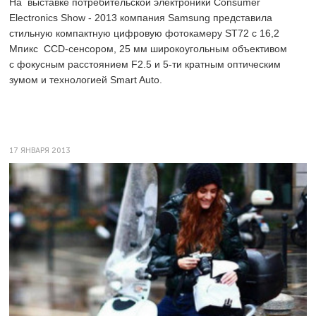
На выставке потребительской электроники Consumer
Electronics Show - 2013 компания Samsung представила
стильную компактную цифровую фотокамеру ST72 с 16,2
Мпикс CCD-сенсором, 25 мм широкоугольным объективом
с фокусным расстоянием F2.5 и 5-ти кратным оптическим
зумом и технологией Smart Auto.
17 ЯНВАРЯ 2013