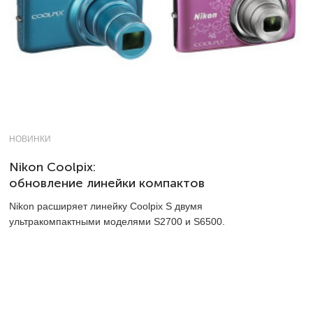
НОВИНКИ
Nikon Coolpix:
обновление линейки компактов
Nikon расширяет линейку Coolpix S двумя
ультракомпактными моделями S2700 и S6500.