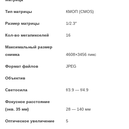
Тип матрицы
КМОП (CMOS)
Размер матрицы
1/2.3″
Кол-во мегапикселей
16
Максимальный размер
снимка
4608×3456 пикс
Формат файлов
JPEG
Объектив
Светосила
f/3.9 — f/4.9
Фокусное расстояние
(экв. 35 мм)
28 — 140 мм
Оптическое увеличение
5