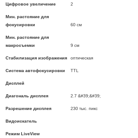
Цифровое увеличение
2
Мин. растояние для
фокусировки
60 см
Мин. растояние для
макросъемки
9 см
Стабилизация изображения
оптическая
Система автофокусировки
TTL
Дисплей
Диагональ дисплея
2.7 &#39;&#39;
Разрешение дисплея
230 тыс. пикс
Видоискатель
Режим LiveView