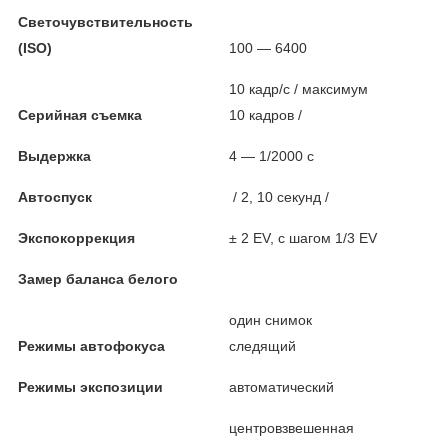
Светочувствительность
(ISO)
100 — 6400
10 кадр/с / максимум
Серийная съемка
10 кадров /
Выдержка
4 — 1/2000 с
Автоспуск
/ 2, 10 секунд /
Экспокоррекция
± 2 EV, с шагом 1/3 EV
Замер баланса белого
один снимок
Режимы автофокуса
следящий
Режимы экспозиции
автоматический
центровзвешенная