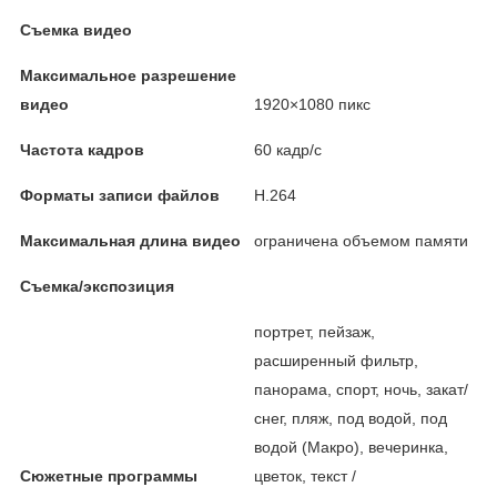
Съемка видео
Максимальное разрешение
видео
1920×1080 пикс
Частота кадров
60 кадр/с
Форматы записи файлов
H.264
Максимальная длина видео
ограничена объемом памяти
Съемка/экспозиция
портрет, пейзаж,
расширенный фильтр,
панорама, спорт, ночь, закат/
снег, пляж, под водой, под
водой (Макро), вечеринка,
Сюжетные программы
цветок, текст /