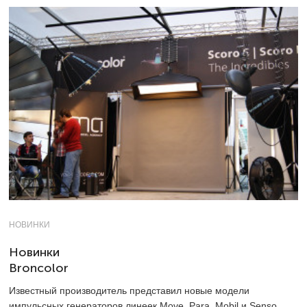
НОВИНКИ
Новинки
Broncolor
Известный производитель представил новые модели
импульсных генераторов линеек Move, Para, Mobil и Senso.