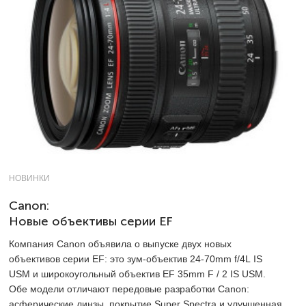
НОВИНКИ
Canon:
Новые объективы серии EF
Компания Canon объявила о выпуске двух новых
объективов серии EF: это зум-объектив 24-70mm f/4L IS
USM и широкоугольный объектив EF 35mm F / 2 IS USM.
Обе модели отличают передовые разработки Canon:
асферические линзы, покрытие Super Spectra и улучшенная