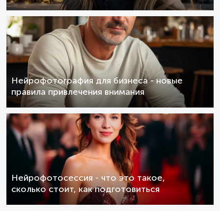
Нейрофотография для бизнеса - новые
правила привлечения внимания
Нейрофотосессия - что это такое,
сколько стоит, как подготовиться