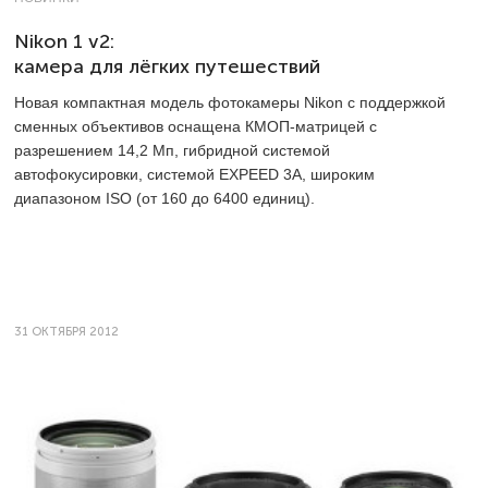
Nikon 1 v2:
камера для лёгких путешествий
Новая компактная модель фотокамеры Nikon с поддержкой
сменных объективов оснащена КМОП-матрицей с
разрешением 14,2 Мп, гибридной системой
автофокусировки, системой EXPEED 3A, широким
диапазоном ISO (от 160 до 6400 единиц).
31 ОКТЯБРЯ 2012