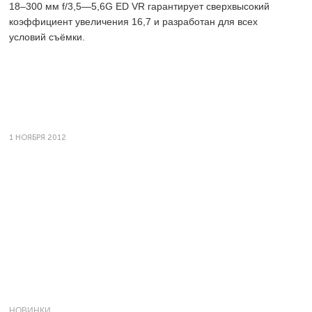
18–300 мм
f/3,5—5,6G ED VR гарантирует сверхвысокий
коэффициент увеличения 16,7 и разработан для всех
условий съёмки.
1 НОЯБРЯ 2012
НОВИНКИ