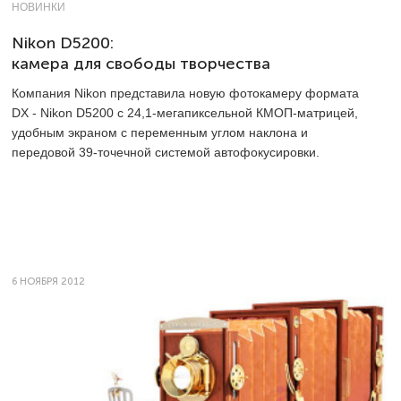
НОВИНКИ
Nikon D5200:
камера для свободы творчества
Компания Nikon представила новую фотокамеру формата
DX - Nikon D5200 с 24,1-мегапиксельной КМОП-матрицей,
удобным экраном с переменным углом наклона и
передовой 39-точечной системой автофокусировки.
6 НОЯБРЯ 2012