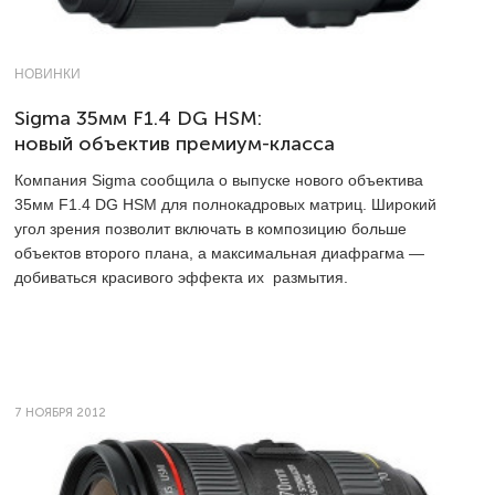
НОВИНКИ
Sigma 35мм F1.4 DG HSM:
новый объектив премиум-класса
Компания Sigma сообщила о выпуске нового объектива
35мм F1.4 DG HSM для полнокадровых матриц. Широкий
угол зрения позволит включать в композицию больше
объектов второго плана, а максимальная диафрагма —
добиваться красивого эффекта их размытия.
7 НОЯБРЯ 2012