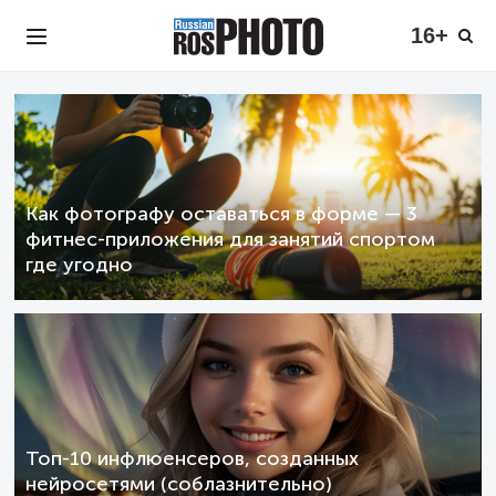
16+
Как фотографу оставаться в форме — 3
фитнес-приложения для занятий спортом
где угодно
Топ-10 инфлюенсеров, созданных
нейросетями (соблазнительно)