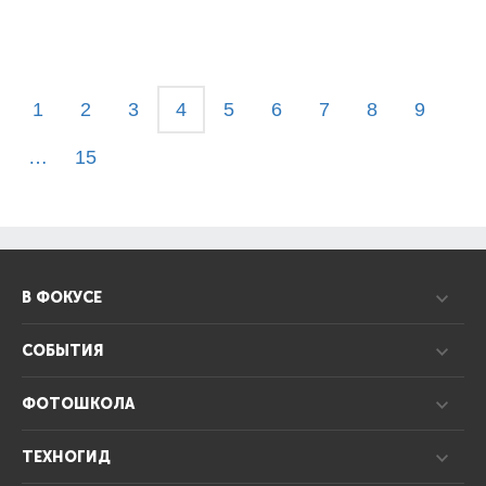
1
2
3
4
5
6
7
8
9
…
15
В ФОКУСЕ
СОБЫТИЯ
ФОТОШКОЛА
ТЕХНОГИД