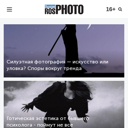
16+
Силуэтная фотография — искусство или
уловка? Споры вокруг тренда
Готическая эстетика от бывшего
психолога - поймут не все