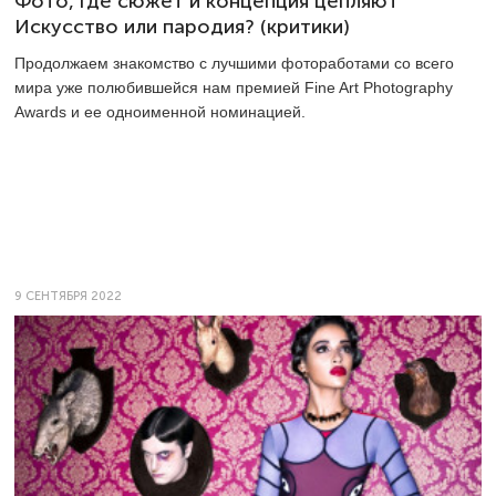
Фото, где сюжет и концепция цепляют
Искусство или пародия? (критики)
Продолжаем знакомство с лучшими фотоработами со всего
мира уже полюбившейся нам премией Fine Art Photography
Awards и ее одноименной номинацией.
9 СЕНТЯБРЯ 2022