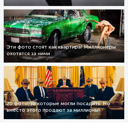
Эти фото стоят как квартира! Миллионеры
охотятся за ними
20 фото, за которые могли посадить. Но
вместо этого продают за миллионы!