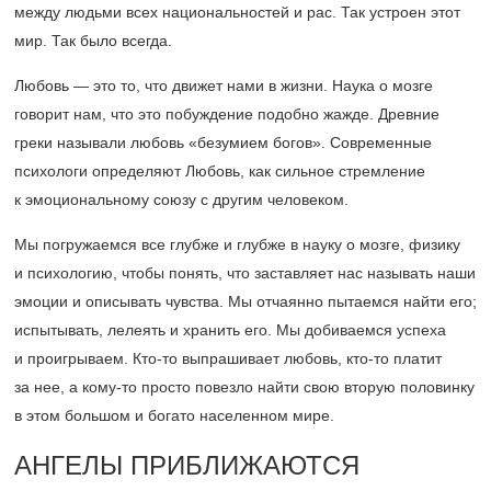
между людьми всех национальностей и рас. Так устроен этот
мир. Так было всегда.
Любовь — это то, что движет нами в жизни. Наука о мозге
говорит нам, что это побуждение подобно жажде. Древние
греки называли любовь «безумием богов». Современные
психологи определяют Любовь, как сильное стремление
к эмоциональному союзу с другим человеком.
Мы погружаемся все глубже и глубже в науку о мозге, физику
и психологию, чтобы понять, что заставляет нас называть наши
эмоции и описывать чувства. Мы отчаянно пытаемся найти его;
испытывать, лелеять и хранить его. Мы добиваемся успеха
и проигрываем. Кто-то выпрашивает любовь, кто-то платит
за нее, а кому-то просто повезло найти свою вторую половинку
в этом большом и богато населенном мире.
АНГЕЛЫ ПРИБЛИЖАЮТСЯ