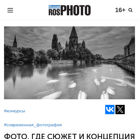
16+
#конкурсы
#современная_фотография
ФОТО, ГДЕ СЮЖЕТ И КОНЦЕПЦИЯ