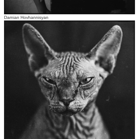
Damian Hovhannisyan