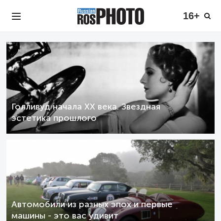
16+
Голливуд начала XX века. Звездная
эстетика прошлого
Автомобили из разных эпох и первые
машины - это вас удивит