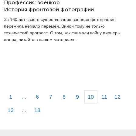
Профессия: военкор
История фронтовой фотографии
За 160 лет своего существования военная фотография
пережила немало перемен. Виной тому не только
технический прогресс. О том, как снимали войну пионеры
жанра, читайте в нашем материале.
1
…
6
7
8
9
10
11
12
13
…
18