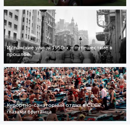
Испанские улицы 1950-х – путешествие в
прошлое
Курортно-санаторный отдых в СССР -
глазами британца