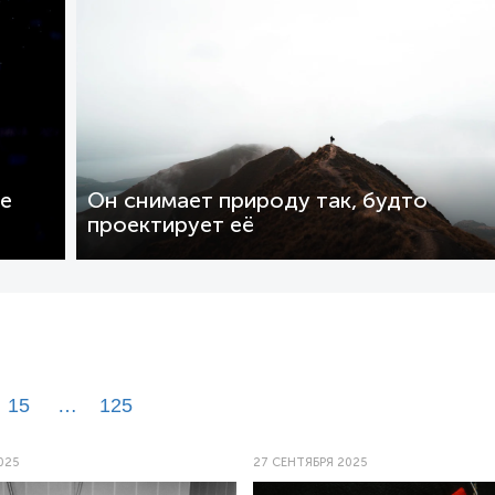
ие
Он снимает природу так, будто
проектирует её
15
…
125
025
27 СЕНТЯБРЯ 2025