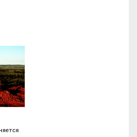
няется