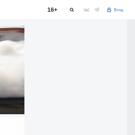
16+
Вход