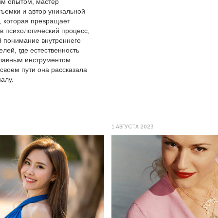
им опытом, мастер
съемки и автор уникальной
, которая превращает
в психологический процесс,
 понимание внутреннего
лей, где естественность
главным инструментом
 своем пути она рассказала
алу.
3
1 АВГУСТА 2023