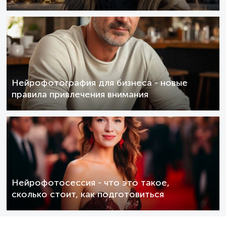
Нейрофотография для бизнеса - новые
правила привлечения внимания
Нейрофотосессия - что это такое,
сколько стоит, как подготовиться