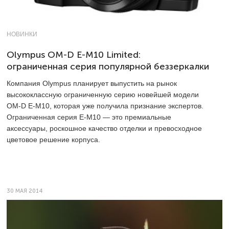
НОВИНКИ
Olympus OM-D E-M10 Limited:
ограниченная серия популярной беззеркалки
Компания Olympus планирует выпустить на рынок
высококлассную ограниченную серию новейшей модели
OM-D E-M10, которая уже получила признание экспертов.
Ограниченная серия E-M10 — это премиальные
аксессуары, роскошное качество отделки и превосходное
цветовое решение корпуса.
30 МАЯ 2014