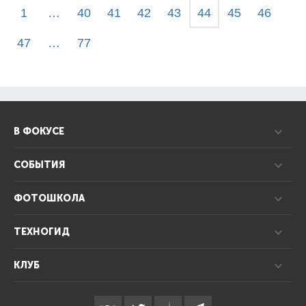
1
…
40
41
42
43
44
45
46
47
…
77
В ФОКУСЕ
СОБЫТИЯ
ФОТОШКОЛА
ТЕХНОГИД
КЛУБ