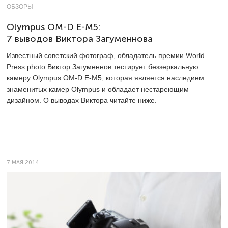
ОБЗОРЫ
Olympus OM-D E-M5:
7 выводов Виктора Загуменнова
Известный советский фотограф, обладатель премии World
Press photo Виктор Загуменнов тестирует беззеркальную
камеру Olympus OM-D E-M5, которая является наследием
знаменитых камер Olympus и обладает нестареющим
дизайном. О выводах Виктора читайте ниже.
7 МАЯ 2014