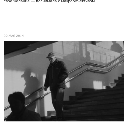
свое желание — поснимала с макрообъективом.
20 МАЯ 2014