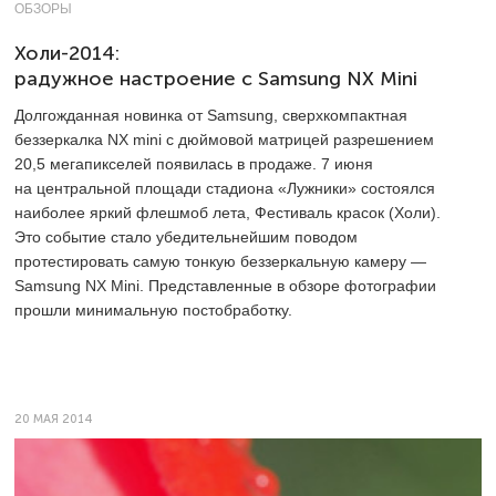
ОБЗОРЫ
Холи-2014:
радужное настроение с Samsung NX Mini
Долгожданная новинка от Samsung, сверхкомпактная
беззеркалка NX mini с дюймовой матрицей разрешением
20,5 мегапикселей появилась в продаже. 7 июня
на центральной площади стадиона «Лужники» состоялся
наиболее яркий флешмоб лета, Фестиваль красок (Холи).
Это событие стало убедительнейшим поводом
протестировать самую тонкую беззеркальную камеру —
Samsung NX Mini. Представленные в обзоре фотографии
прошли минимальную постобработку.
20 МАЯ 2014