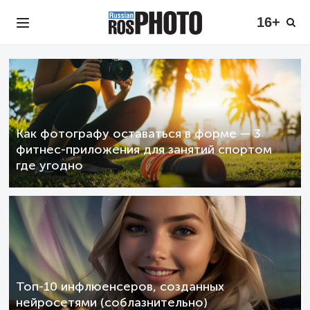
16+
Как фотографу оставаться в форме — 3
фитнес-приложения для занятий спортом
где угодно
Топ-10 инфлюенсеров, созданных
нейросетями (соблазнительно)