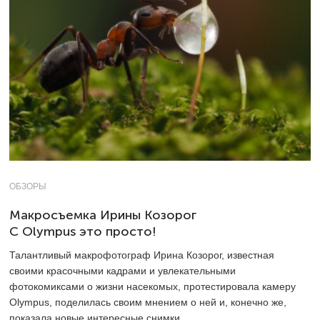
ОБЗОРЫ
Макросъемка Ирины Козорог
С Olympus это просто!
Талантливый макрофотограф Ирина Козорог, известная
своими красочными кадрами и увлекательными
фотокомиксами о жизни насекомых, протестировала камеру
Olympus, поделилась своим мнением о ней и, конечно же,
показала новые интересные снимки.