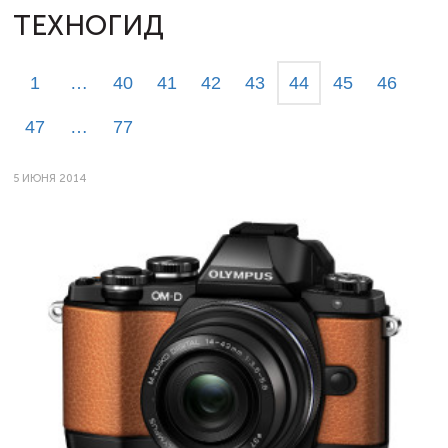
ТЕХНОГИД
1
…
40
41
42
43
44
45
46
47
…
77
5 ИЮНЯ 2014