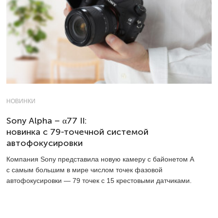
НОВИНКИ
Sony Alpha – α77 II:
новинка с 79-точечной системой
автофокусировки
Компания Sony представила новую камеру с байонетом A
с самым большим в мире числом точек фазовой
автофокусировки — 79 точек с 15 крестовыми датчиками.