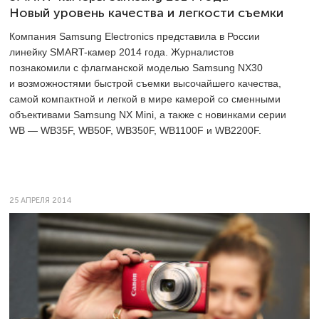
Новый уровень качества и легкости съемки
Компания Samsung Electronics представила в России
линейку SMART-камер 2014 года. Журналистов
познакомили с флагманской моделью Samsung NX30
и возможностями быстрой съемки высочайшего качества,
самой компактной и легкой в мире камерой со сменными
объективами Samsung NX Mini, а также с новинками серии
WB — WB35F, WB50F, WB350F, WB1100F и WB2200F.
25 АПРЕЛЯ 2014