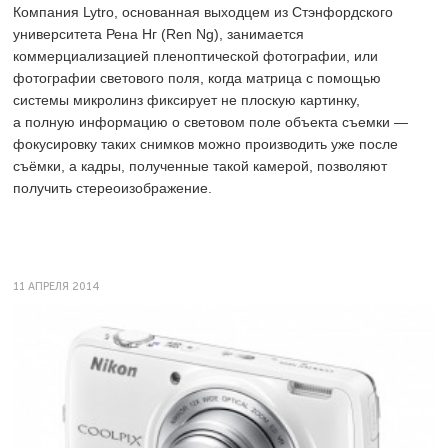
Компания Lytro, основанная выходцем из Стэнфордского
университета Рена Нг (Ren Ng), занимается
коммерциализацией пленоптической фотографии, или
фотографии светового поля, когда матрица с помощью
системы микролинз фиксирует не плоскую картинку,
а полную информацию о световом поле объекта съемки —
фокусировку таких снимков можно производить уже после
съёмки, а кадры, полученные такой камерой, позволяют
получить стереоизображение.
11 АПРЕЛЯ 2014