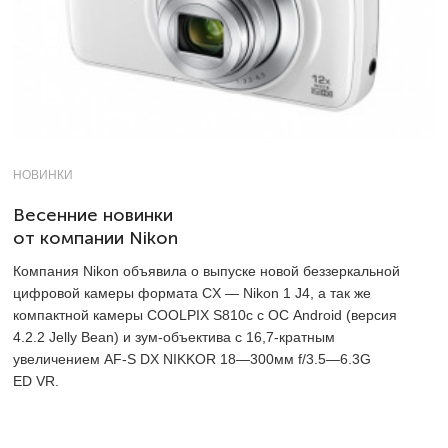
НОВИНКИ
Весенние новинки
от компании Nikon
Компания Nikon объявила о выпуске новой беззеркальной
цифровой камеры формата СX — Nikon 1 J4, а так же
компактной камеры COOLPIX S810c с ОС Android (версия
4.2.2 Jelly Bean) и зум-объектива с
16,7-кратным
увеличением AF-S DX NIKKOR 18—300мм f/3.5—6.3G
ED VR.