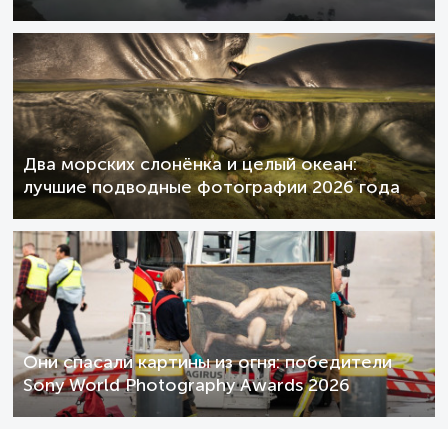
Два морских слонёнка и целый океан:
лучшие подводные фотографии 2026 года
Они спасали картины из огня: победители
Sony World Photography Awards 2026