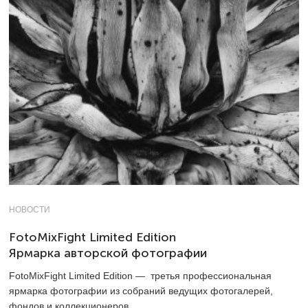
НОВОСТИ
FotoMixFight Limited Edition
Ярмарка авторской фотографии
FotoMixFight Limited Edition — третья профессиональная
ярмарка фотографии из собраний ведущих фотогалерей,
фондов и коллекционеров.