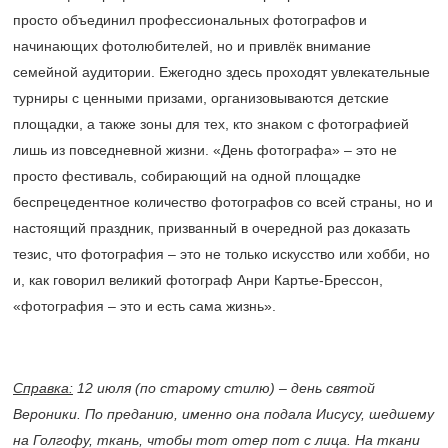
просто объединил профессиональных фотографов и
начинающих фотолюбителей, но и привлёк внимание
семейной аудитории. Ежегодно здесь проходят увлекательные
турниры с ценными призами, организовываются детские
площадки, а также зоны для тех, кто знаком с фотографией
лишь из повседневной жизни. «День фотографа» – это не
просто фестиваль, собирающий на одной площадке
беспрецедентное количество фотографов со всей страны, но и
настоящий праздник, призванный в очередной раз доказать
тезис, что фотография – это не только искусство или хобби, но
и, как говорил великий фотограф Анри Картье-Брессон,
«фотография – это и есть сама жизнь».
Справка:
12 июля (по старому стилю) – день святой
Вероники. По преданию, именно она подала Иисусу, шедшему
на Голгофу, ткань, чтобы тот отер пот с лица. На ткани