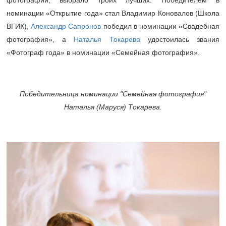
фотографии, выбрало троих лучших. Победителем в
номинации «Открытие года» стал Владимир Коновалов (Школа
ВГИК),
Александр Сапронов
победил в номинации «Свадебная
фотография», а
Наталья Токарева
удостоилась звания
«Фотограф года» в номинации «Семейная фотография».
Победительница номинации "Семейная фотография"
Наталья (Маруся) Токарева.