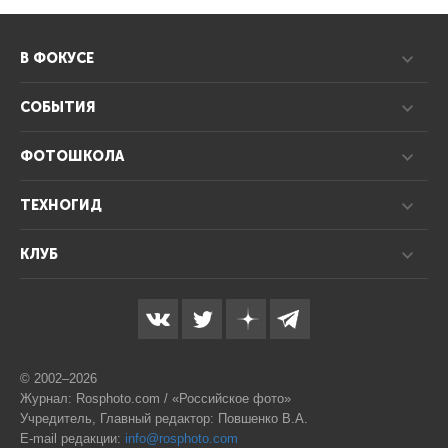
В ФОКУСЕ
СОБЫТИЯ
ФОТОШКОЛА
ТЕХНОГИД
КЛУБ
© 2002–2026
Журнал: Rosphoto.com / «Российское фото»
Учредитель, Главный редактор: Повшенко В.А.
E-mail редакции:
info@rosphoto.com