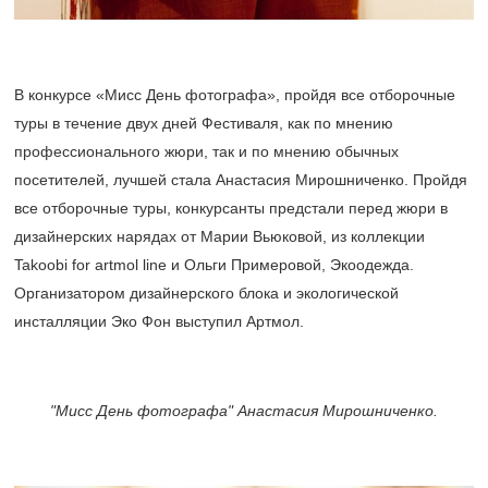
В конкурсе «Мисс День фотографа», пройдя все отборочные
туры в течение двух дней Фестиваля, как по мнению
профессионального жюри, так и по мнению обычных
посетителей, лучшей стала Анастасия Мирошниченко. Пройдя
все отборочные туры, конкурсанты предстали перед жюри в
дизайнерских нарядах от Марии Вьюковой, из коллекции
Takoobi for artmol line и Ольги Примеровой, Экоодежда.
Организатором дизайнерского блока и экологической
инсталляции Эко Фон выступил Артмол.
"Мисс День фотографа" Анастасия Мирошниченко.