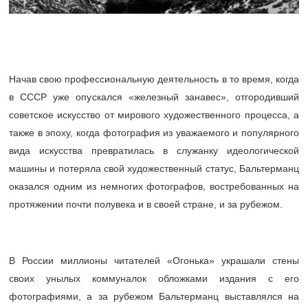
Начав свою профессиональную деятельность в то время, когда
в СССР уже опускался «железный занавес», отгородивший
советское искусство от мирового художественного процесса, а
также в эпоху, когда фотография из уважаемого и популярного
вида искусства превратилась в служанку идеологической
машины и потеряла свой художественный статус, Бальтерманц
оказался одним из немногих фотографов, востребованных на
протяжении почти полувека и в своей стране, и за рубежом.
В России миллионы читателей «Огонька» украшали стены
своих унылых коммуналок обложками издания с его
фотографиями, а за рубежом Бальтерманц выставлялся на