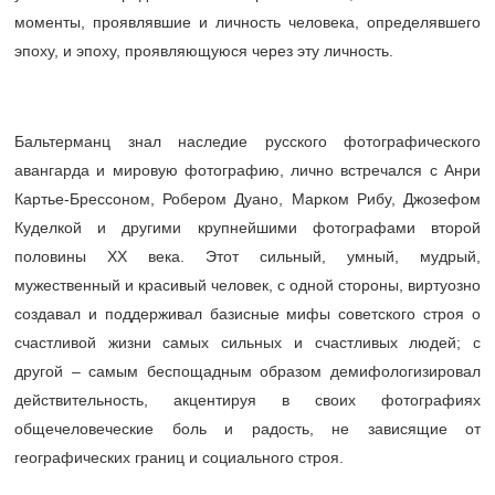
моменты, проявлявшие и личность человека, определявшего
эпоху, и эпоху, проявляющуюся через эту личность.
Бальтерманц знал наследие русского фотографического
авангарда и мировую фотографию, лично встречался с Анри
Картье-Брессоном, Робером Дуано, Марком Рибу, Джозефом
Куделкой и другими крупнейшими фотографами второй
половины ХХ века. Этот сильный, умный, мудрый,
мужественный и красивый человек, с одной стороны, виртуозно
создавал и поддерживал базисные мифы советского строя о
счастливой жизни самых сильных и счастливых людей; с
другой – самым беспощадным образом демифологизировал
действительность, акцентируя в своих фотографиях
общечеловеческие боль и радость, не зависящие от
географических границ и социального строя.