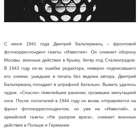
С июня 1941 года Дмитрий Бальтерманц – фронтовой
фотокорреспондент газеты «Известия». Он снимает оборону
Москвы, военные действия в Крыму, битву под Сталинградом.
В 1943 году из-за ошибки редактора, неверно подписавшего
его снимки, ушедшие в печать без ведома автора, Дмитрий
Бальтерманц попадает в штрафной батальон. Выжить удалось
чудом. «Спасло» тяжелейшее ранение, грозившее ампутацией
ноги. После госпиталей в 1944 году он вновь отправляется на
фронт фотокорреспондентом, но уже не «Известий», а
армейской газеты «На разгром врага», снимает военные
действия в Польше и Германии.