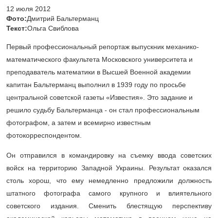
12 июля 2012
Фото:
Дмитрий Бальтерманц
Текст:
Ольга Свиблова
Первый профессиональный репортаж выпускник механико-
математического факультета Московского университета и
преподаватель математики в Высшей Военной академии
капитан Бальтерманц выполнил в 1939 году по просьбе
центральной советской газеты «Известия». Это задание и
решило судьбу Бальтерманца - он стал профессиональным
фотографом, а затем и всемирно известным
фотокорреспондентом.
Он отправился в командировку на съемку ввода советских
войск на территорию Западной Украины. Результат оказался
столь хорош, что ему немедленно предложили должность
штатного фотографа самого крупного и влиятельного
советского издания. Сменить блестящую перспективу