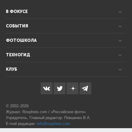
В ФОКУСЕ
СОБЫТИЯ
ФОТОШКОЛА
ТЕХНОГИД
КЛУБ
© 2002–2026
Журнал: Rosphoto.com / «Российское фото»
Учредитель, Главный редактор: Повшенко В.А.
E-mail редакции:
info@rosphoto.com