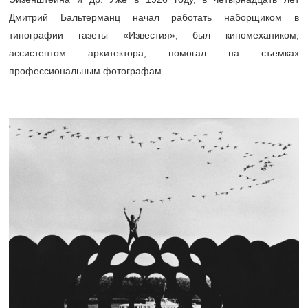
Дмитрий Бальтерманц начал работать наборщиком в
типографии газеты «Известия»; был киномехаником,
ассистентом архитектора; помогал на съемках
профессиональным фотографам.