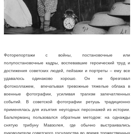
Фоторепортажи с войны, постановочные или
полупостановочные кадры, воспевавшие героический труд и
достижения советских людей, пейзажи и портреты – ему все
удавалось одинаково хорошо. Он не брезговал
фотоколлажем, впечатывая тревожные тяжелые облака в
военные фотографии, усиливая трагизм запечатленных
событий. В советской фотографии ретушь традиционно
применялась для изъятия неугодных персонажей из истории.
Бальтерманц пользовался обратным методом: на однажды
снятую трибуну Мавзолея, где обычно выстраивались
руководители советского государства во время торжественных