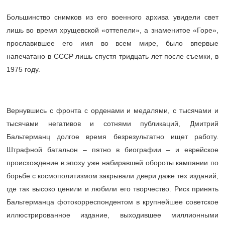
Большинство снимков из его военного архива увидели свет
лишь во время хрущевской «оттепели», а знаменитое «Горе»,
прославившее его имя во всем мире, было впервые
напечатано в СССР лишь спустя тридцать лет после съемки, в
1975 году.
Вернувшись с фронта с орденами и медалями, с тысячами и
тысячами негативов и сотнями публикаций, Дмитрий
Бальтерманц долгое время безрезультатно ищет работу.
Штрафной батальон – пятно в биографии – и еврейское
происхождение в эпоху уже набиравшей обороты кампании по
борьбе с космополитизмом закрывали двери даже тех изданий,
где так высоко ценили и любили его творчество. Риск принять
Бальтерманца фотокорреспондентом в крупнейшее советское
иллюстрированное издание, выходившее миллионными