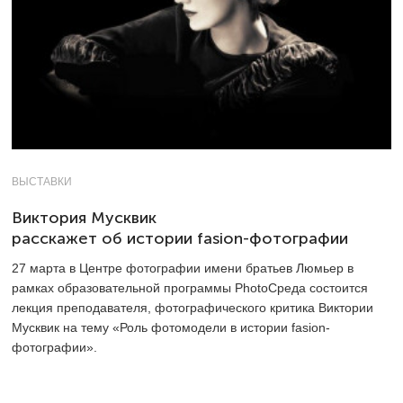
ВЫСТАВКИ
Виктория Мусквик
расскажет об истории fasion-фотографии
27 марта в Центре фотографии имени братьев Люмьер в
рамках образовательной программы PhotoСреда состоится
лекция преподавателя, фотографического критика Виктории
Мусквик на тему «Роль фотомодели в истории fasion-
фотографии».