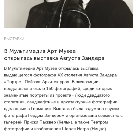
ВЫСТАВКИ
В Мультимедиа Арт Музее
открылась выставка Августа Зандера
В Мультимедиа Арт Музее открылась выставка
выдающегося фотографа ХХ столетия Августа Зандера
«Портрет. Пейзаж. Архитектура». В экспозиции
представлено около 150 фотографий, среди которых
знаменитые портреты из проекта «Люди двадцатого
столетия», ландшафтные и архитектурные фотографии,
сделанные в Германии. Выставка была задумана внуком
фотографа Гердом Зандером и организована совместно с
галереей Приски Пасквер (Кёльн), а также Театром
фотографии и изображения Шарля Негра (Ницца).