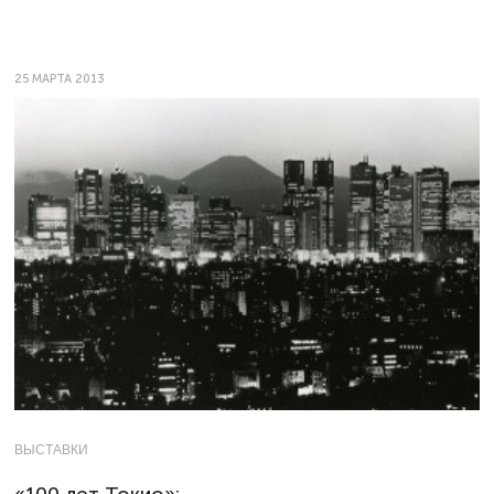
25 МАРТА 2013
ВЫСТАВКИ
«100 лет Токио»: