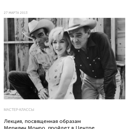
27 МАРТА 2013
МАСТЕР-КЛАССЫ
Лекция, посвященная образам
Мерилин Монро, пройдет в Центре