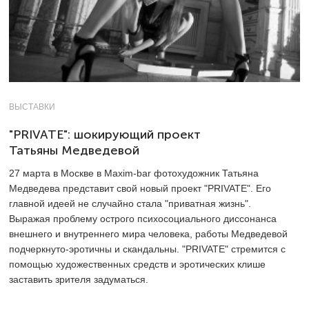
ВЫСТАВКИ
"PRIVATE": шокирующий проект
Татьяны Медведевой
27 марта в Москве в Maxim-bar фотохудожник Татьяна
Медведева представит свой новый проект "PRIVATE". Его
главной идеей не случайно стала "приватная жизнь".
Выражая проблему острого психосоциального диссонанса
внешнего и внутреннего мира человека, работы Медведевой
подчеркнуто-эротичны и скандальны. "PRIVATE" стремится с
помощью художественных средств и эротических клише
заставить зрителя задуматься.