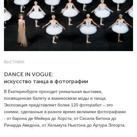
ВЫСТАВКИ
DANCE IN VOGUE:
искусство танца в фотографии
В Екатеринбурге проходит уникальная выставка,
посвященная балету и взаимосвязи моды и танца.
Экспозиция представляет более 120 фоторабот – это
снимки, сделанные в разное время великими фотографами
- от барона де Мейера до Хорста, от Сесила Битона до
Ричарда Аведона, от Хельмута Ньютона до Артура Элгорта.