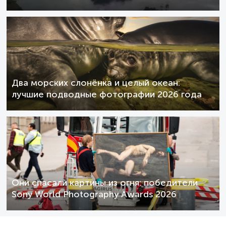
Два морских слонёнка и целый океан:
лучшие подводные фотографии 2026 года
Они спасали картины из огня: победители
Sony World Photography Awards 2026