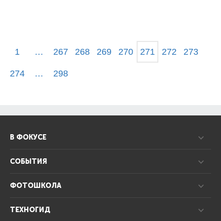
1
…
267
268
269
270
271
272
273
274
…
298
В ФОКУСЕ
СОБЫТИЯ
ФОТОШКОЛА
ТЕХНОГИД