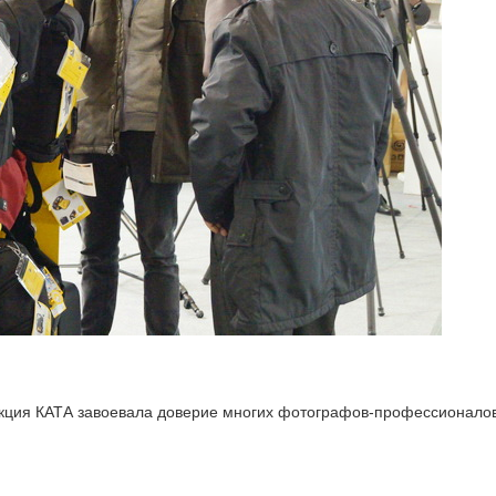
укция КАТА завоевала доверие многих фотографов-профессионалов