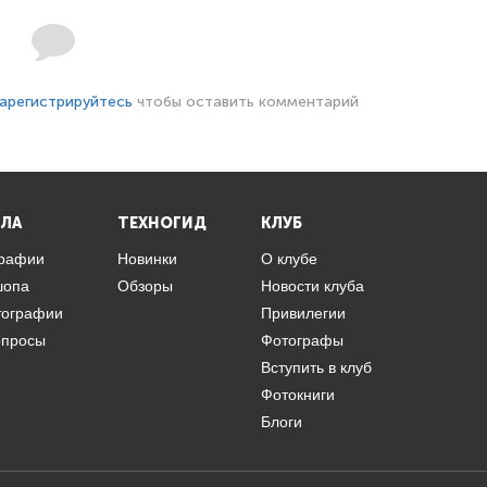
арегистрируйтесь
чтобы оставить комментарий
ЛА
ТЕХНОГИД
КЛУБ
графии
Новинки
О клубе
шопа
Обзоры
Новости клуба
тографии
Привилегии
опросы
Фотографы
Вступить в клуб
Фотокниги
Блоги