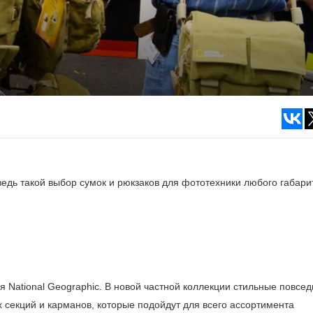
ведь такой выбор сумок и рюкзаков для фототехники любого габари
я National Geographic. В новой частной коллекции стильные повсе
 секций и карманов, которые подойдут для всего ассортимента