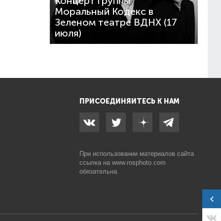
Концерт группы
Моральный Кодекс в
Зеленом театре ВДНХ (17
июля)
ПРИСОЕДИНЯЙТЕСЬ К НАМ
При использовании материалов сайта
ссылка на
www.rosphoto.com
обязательна.