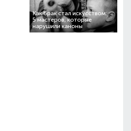
Как брак стал искусством:
5 мастеров, которые
нарушили каноны