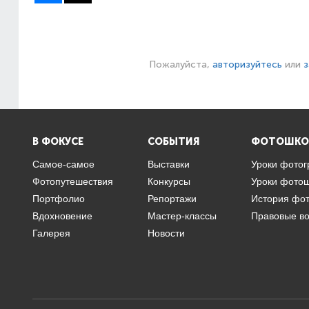
Пожалуйста,
авторизуйтесь
или
з
В ФОКУСЕ
СОБЫТИЯ
ФОТОШКО
Самое-самое
Выставки
Уроки фото
Фотопутешествия
Конкурсы
Уроки фото
Портфолио
Репортажи
История фо
Вдохновение
Мастер-классы
Правовые в
Галерея
Новости