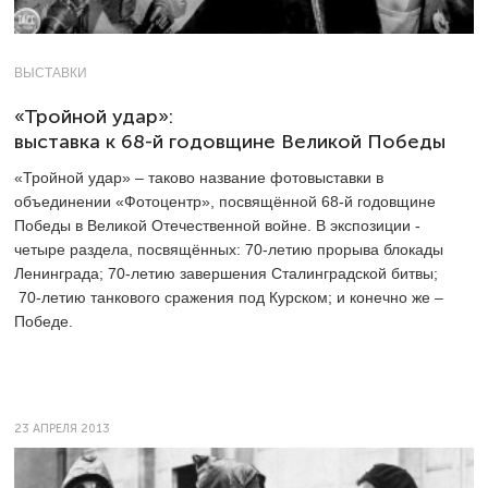
ВЫСТАВКИ
«Тройной удар»:
выставка к 68-й годовщине Великой Победы
«Тройной удар» – таково название фотовыставки в
объединении «Фотоцентр», посвящённой 68-й годовщине
Победы в Великой Отечественной войне. В экспозиции -
четыре раздела, посвящённых: 70-летию прорыва блокады
Ленинграда; 70-летию завершения Сталинградской битвы;
70-летию танкового сражения под Курском; и конечно же –
Победе.
23 АПРЕЛЯ 2013