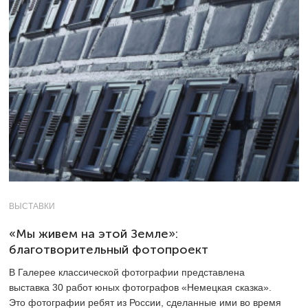
ВЫСТАВКИ
«Мы живем на этой Земле»:
благотворительный фотопроект
В Галерее классической фотографии представлена
выставка 30 работ юных фотографов «Немецкая сказка».
Это фотографии ребят из России, сделанные ими во время