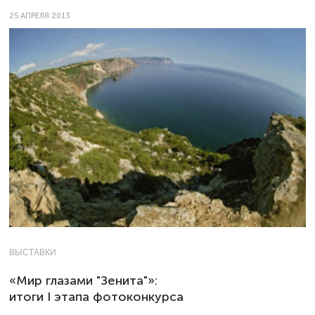
25 АПРЕЛЯ 2013
ВЫСТАВКИ
«Мир глазами "Зенита"»:
итоги I этапа фотоконкурса