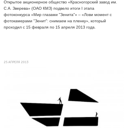
Открытое акционерное общество «Красногорский завод им.
С.А. Зверева» (ОАО КМЗ) подвело итоги I этапа
фотоконкурса «Мир глазами "Зенита"» ‒ «Лови момент с
фотокамерами "Зенит": снимаем на пленку», который
проходил с 15 февраля по 15 апреля 2013 года.
25 АПРЕЛЯ 2013