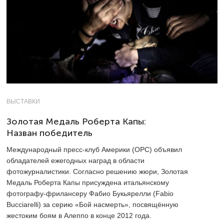
ВЫСТАВКИ
Золотая Медаль Роберта Капы:
Назван победитель
Международный пресс-клуб Америки (OPC) объявил
обладателей ежегодных наград в области
фотожурналистики. Согласно решению жюри, Золотая
Медаль Роберта Капы присуждена итальянскому
фотографу-фрилансеру Фабио Букьярелли (Fabio
Bucciarelli) за серию «Бой насмерть», посвящённую
жестоким боям в Алеппо в конце 2012 года.