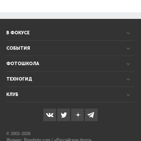
В ФОКУСЕ
СОБЫТИЯ
ФОТОШКОЛА
ТЕХНОГИД
КЛУБ
© 2002–2026
Журнал: Rosphoto.com / «Российское фото»