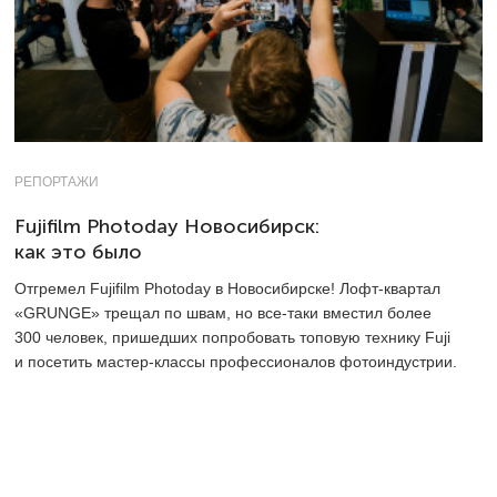
РЕПОРТАЖИ
Fujifilm Photoday Новосибирск:
как это было
Отгремел Fujifilm Photoday в Новосибирске! Лофт-квартал
«GRUNGE» трещал по швам, но все-таки вместил более
300 человек, пришедших попробовать топовую технику Fuji
и посетить мастер-классы профессионалов фотоиндустрии.