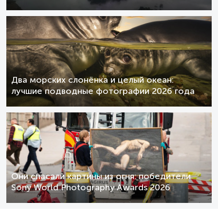
Два морских слонёнка и целый океан:
лучшие подводные фотографии 2026 года
Они спасали картины из огня: победители
Sony World Photography Awards 2026