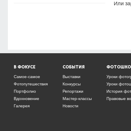
Или за
В ФОКУСЕ
СОБЫТИЯ
ФОТОШКО
Самое-самое
Выставки
Уроки фото
Фотопутешествия
Конкурсы
Уроки фото
Портфолио
Репортажи
История фо
Вдохновение
Мастер-классы
Правовые в
Галерея
Новости