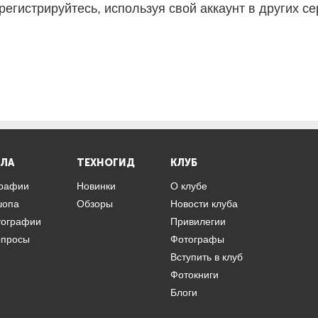
регистрируйтесь, используя свой аккаунт в других се
ЛА
ТЕХНОГИД
КЛУБ
графии
Новинки
О клубе
шопа
Обзоры
Новости клуба
тографии
Привилегии
опросы
Фотографы
Вступить в клуб
Фотокниги
Блоги