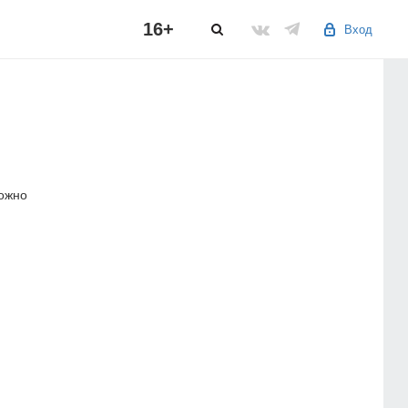
16+
Вход
можно