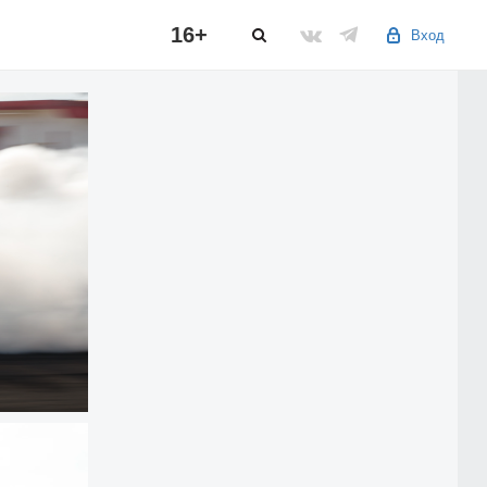
16+
Вход