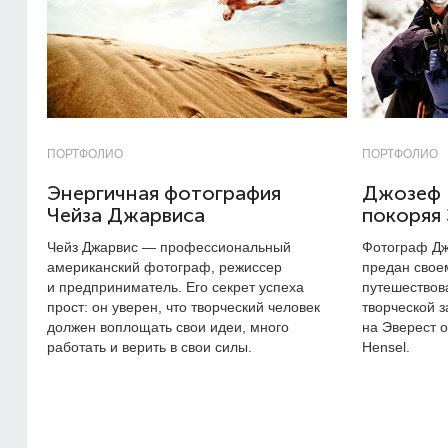
ПОРТФОЛИО
ПОРТФОЛИО
Энергичная фотография
Джозеф 
Чейза Джарвиса
покоряя
Чейз Джарвис — профессиональный
Фотограф Дж
американский фотограф, режиссер
предан свое
и предприниматель. Его секрет успеха
путешествов
прост: он уверен, что творческий человек
творческой з
должен воплощать свои идеи, много
на Эверест 
работать и верить в свои силы.
Hensel.