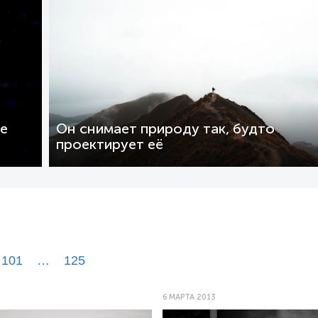
ие
Он снимает природу так, будто
проектирует её
101
…
125
6 МАРТА 2013