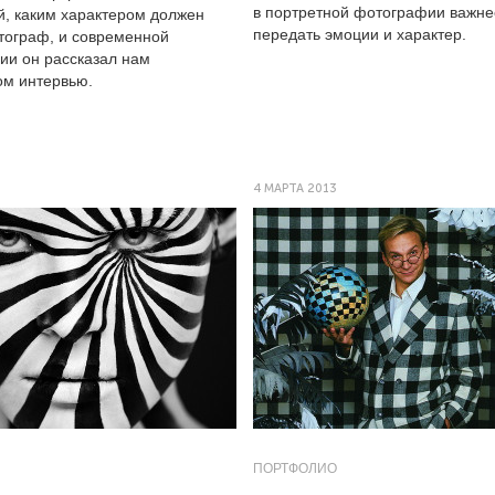
в портретной фотографии важне
, каким характером должен
передать эмоции и характер.
тограф, и современной
ии он рассказал нам
ом интервью.
4 МАРТА 2013
ПОРТФОЛИО