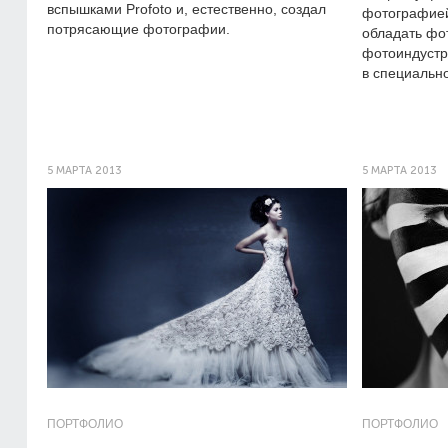
вспышками Profoto и, естественно, создал
фотографией
потрясающие фотографии.
обладать фо
фотоиндустр
в специальн
5 МАРТА 2013
5 МАРТА 2013
ПОРТФОЛИО
ПОРТФОЛИО