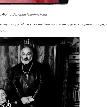
а. Фото Валерия Плотникова
ому городу: «Я всю жизнь был прописан здесь, в родном городе, 
 он.