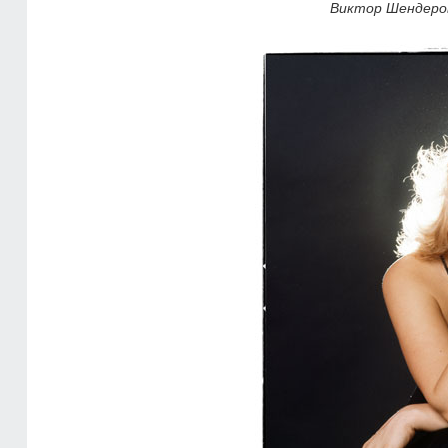
Виктор Шендеро