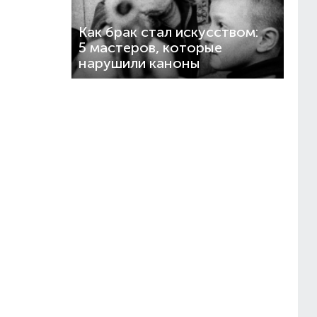
Как брак стал искусством:
5 мастеров, которые
нарушили каноны