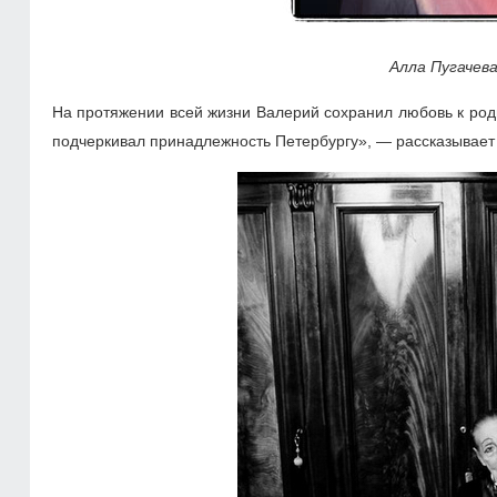
Алла Пугачев
На протяжении всей жизни Валерий сохранил любовь к родн
подчеркивал принадлежность Петербургу», — рассказывает