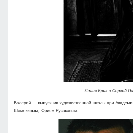
Лилия Брик и Сергей П
Валерий — выпускник художественной школы при Академии
Шемякиным, Юрием Русаковым.