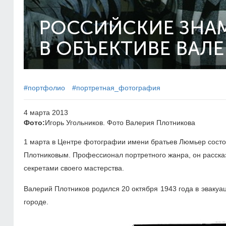
РОССИЙСКИЕ ЗНА
В ОБЪЕКТИВЕ ВАЛ
#портфолио
#портретная_фотография
4 марта 2013
Фото:
Игорь Угольников. Фото Валерия Плотникова
1 марта в Центре фотографии имени братьев Люмьер сост
Плотниковым. Профессионал портретного жанра, он рассказ
секретами своего мастерства.
Валерий Плотников родился 20 октября 1943 года в эвакуаци
городе.