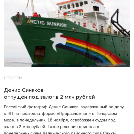
НОВОСТИ
Денис Синяков
отпущен под залог в 2 млн рублей
Российский фотограф Денис Синяков, задержанный по делу
о ЧП на нефтеплатформе «Приразломная» в Печорском
море, в понедельник, 18 ноября, освобожден судом под
залог в 2 млн рублей. Такое решение приняла в
понедельник судья Калининского районного суда Санкт-