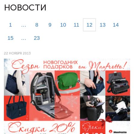
НОВОСТИ
1
…
8
9
10
11
12
13
14
15
…
23
22 НОЯБРЯ 2013