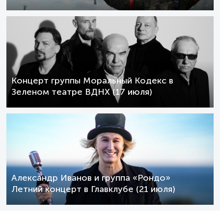
Концерт группы Моральный Кодекс в
Зеленом театре ВДНХ (17 июля)
Александр Иванов и группа «Рондо»
Летний концерт в Главклубе (21 июля)