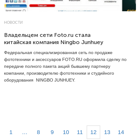
НОВОСТИ
Владельцем сети Foto.ru стала
китайская компания Ningbo Junhuey
Федеральная специализированная сеть по продаже
фототехники и аксессуаров FOTO.RU оформила сделку по
передаче полного пакета акций бывшему партнеру
компании, производителю фототехники и студийного
оборудования NINGBO JUNHUEY.
1
…
8
9
10
11
12
13
14