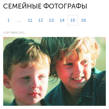
СЕМЕЙНЫЕ ФОТОГРАФЫ
1
…
11
12
13
14
15
16
5 ОКТЯБРЯ 2011