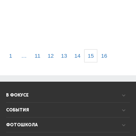
1
…
11
12
13
14
15
16
В ФОКУСЕ
СОБЫТИЯ
ФОТОШКОЛА