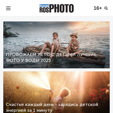
16+
ПРОВОЖАЕМ ЛЕТО С ДЕТЬМИ ЛУЧШИЕ
ФОТО У ВОДЫ 2025
Счастье каждый день - зарядись детской
энергией за 1 минуту