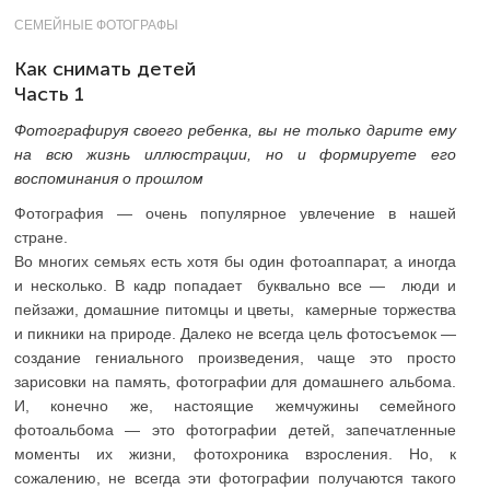
СЕМЕЙНЫЕ ФОТОГРАФЫ
Как снимать детей
Часть 1
Фотографируя своего ребенка, вы не только дарите ему
на всю жизнь иллюстрации, но и формируете его
воспоминания о прошлом
Фотография — очень популярное увлечение в нашей
стране.
Во многих семьях есть хотя бы один фотоаппарат, а иногда
и несколько. В кадр попадает буквально все — люди и
пейзажи, домашние питомцы и цветы, камерные торжества
и пикники на природе. Далеко не всегда цель фотосъемок —
создание гениального произведения, чаще это просто
зарисовки на память, фотографии для домашнего альбома.
И, конечно же, настоящие жемчужины семейного
фотоальбома — это фотографии детей, запечатленные
моменты их жизни, фотохроника взросления. Но, к
сожалению, не всегда эти фотографии получаются такого