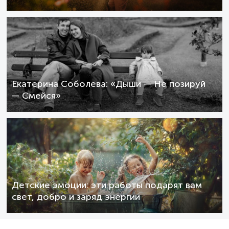
Екатерина Соболева: «Дыши — Не позируй
— Смейся»
Детские эмоции: эти работы подарят вам
свет, добро и заряд энергии