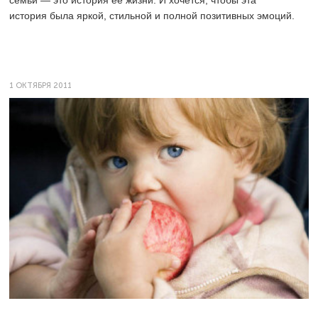
семьи — это история ее жизни. И хочется, чтобы эта
история была яркой, стильной и полной позитивных эмоций.
1 ОКТЯБРЯ 2011