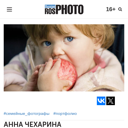
16+
#семейные_фотографы
#портфолио
АННА ЧЕХАРИНА