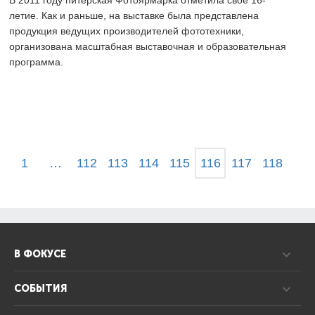
летие. Как и раньше, на выставке была представлена
продукция ведущих производителей фототехники,
организована масштабная выставочная и образовательная
программа.
1
…
112
113
114
115
116
117
118
В ФОКУСЕ
СОБЫТИЯ