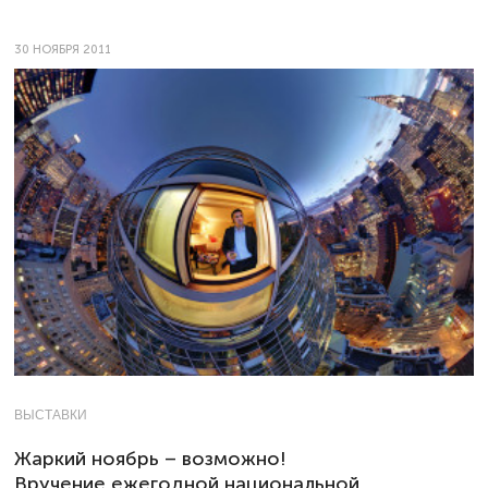
30 НОЯБРЯ 2011
ВЫСТАВКИ
Жаркий ноябрь – возможно!
Вручение ежегодной национальной