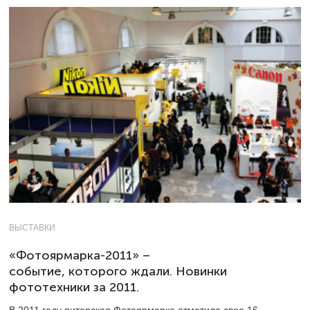
ВЫСТАВКИ
«Фотоярмарка-2011» –
событие, которого ждали. Новинки
фототехники за 2011.
В 2011 году питерская Фотоярмарка отметила свое 16-