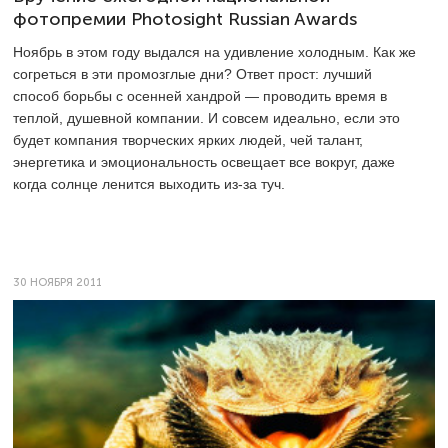
фотопремии Photosight Russian Awards
Ноябрь в этом году выдался на удивление холодным. Как же
согреться в эти промозглые дни? Ответ прост: лучший
способ борьбы с осенней хандрой — проводить время в
теплой, душевной компании. И совсем идеально, если это
будет компания творческих ярких людей, чей талант,
энергетика и эмоциональность освещает все вокруг, даже
когда солнце ленится выходить из-за туч.
30 НОЯБРЯ 2011