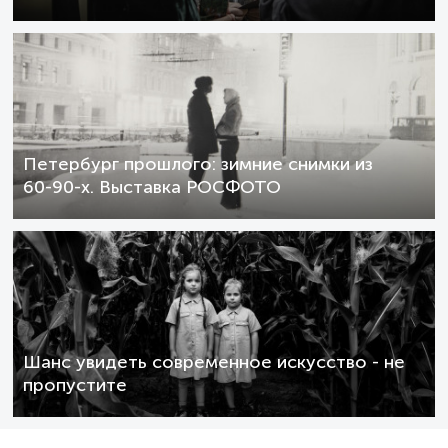
Петербург прошлого: зимние снимки из
60-90-х. Выставка РОСФОТО
Шанс увидеть современное искусство - не
пропустите