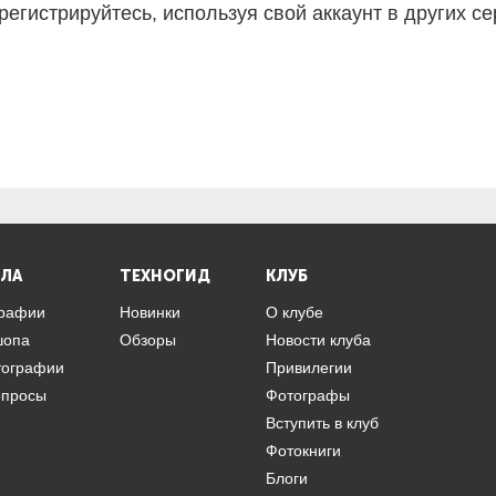
регистрируйтесь, используя свой аккаунт в других се
ЛА
ТЕХНОГИД
КЛУБ
графии
Новинки
О клубе
шопа
Обзоры
Новости клуба
тографии
Привилегии
опросы
Фотографы
Вступить в клуб
Фотокниги
Блоги