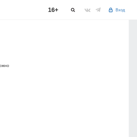
16+
Вход
можно