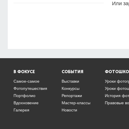
Или за
В ФОКУСЕ
СОБЫТИЯ
ФОТОШКО
Самое-самое
Выставки
Уроки фото
Фотопутешествия
Конкурсы
Уроки фото
Портфолио
Репортажи
История фо
Вдохновение
Мастер-классы
Правовые в
Галерея
Новости