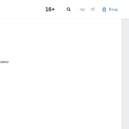
16+
Вход
можно