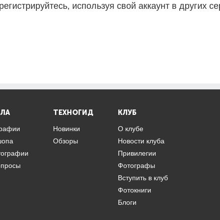
регистрируйтесь, используя свой аккаунт в других се
ЛА
ТЕХНОГИД
КЛУБ
графии
Новинки
О клубе
шопа
Обзоры
Новости клуба
тографии
Привилегии
опросы
Фотографы
Вступить в клуб
Фотокниги
Блоги