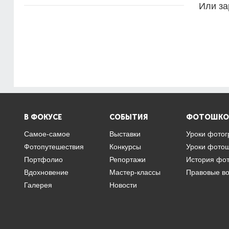
Или за
В ФОКУСЕ
СОБЫТИЯ
ФОТОШКО
Самое-самое
Выставки
Уроки фото
Фотопутешествия
Конкурсы
Уроки фото
Портфолио
Репортажи
История фо
Вдохновение
Мастер-классы
Правовые в
Галерея
Новости