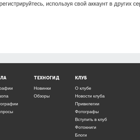
регистрируйтесь, используя свой аккаунт в других се
ЛА
ТЕХНОГИД
КЛУБ
графии
Новинки
О клубе
шопа
Обзоры
Новости клуба
тографии
Привилегии
опросы
Фотографы
Вступить в клуб
Фотокниги
Блоги