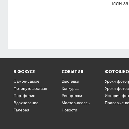
Или за
В ФОКУСЕ
СОБЫТИЯ
ФОТОШКО
Самое-самое
Выставки
Уроки фото
Фотопутешествия
Конкурсы
Уроки фото
Портфолио
Репортажи
История фо
Вдохновение
Мастер-классы
Правовые в
Галерея
Новости