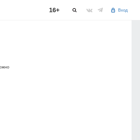
16+
Вход
можно