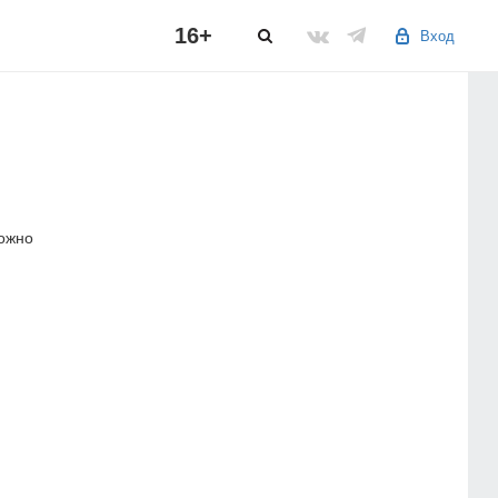
16+
Вход
можно