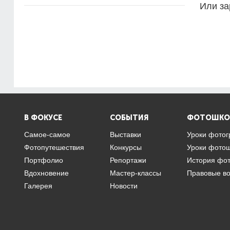
Или за
В ФОКУСЕ
СОБЫТИЯ
ФОТОШКО
Самое-самое
Выставки
Уроки фото
Фотопутешествия
Конкурсы
Уроки фото
Портфолио
Репортажи
История фо
Вдохновение
Мастер-классы
Правовые в
Галерея
Новости