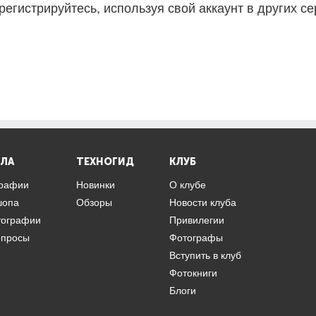
регистрируйтесь, используя свой аккаунт в других се
ЛА
ТЕХНОГИД
КЛУБ
графии
Новинки
О клубе
шопа
Обзоры
Новости клуба
тографии
Привилегии
опросы
Фотографы
Вступить в клуб
Фотокниги
Блоги