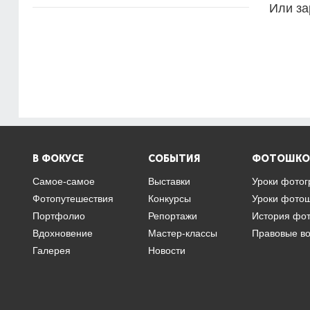
Или за
В ФОКУСЕ
СОБЫТИЯ
ФОТОШКО
Самое-самое
Выставки
Уроки фото
Фотопутешествия
Конкурсы
Уроки фото
Портфолио
Репортажи
История фо
Вдохновение
Мастер-классы
Правовые в
Галерея
Новости