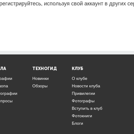
регистрируйтесь, используя свой аккаунт в других се
ЛА
ТЕХНОГИД
КЛУБ
графии
Новинки
О клубе
шопа
Обзоры
Новости клуба
тографии
Привилегии
опросы
Фотографы
Вступить в клуб
Фотокниги
Блоги