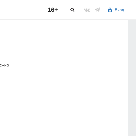
16+
Вход
можно