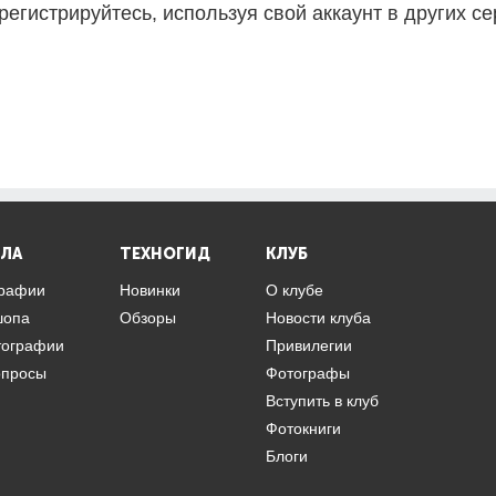
регистрируйтесь, используя свой аккаунт в других се
ЛА
ТЕХНОГИД
КЛУБ
графии
Новинки
О клубе
шопа
Обзоры
Новости клуба
тографии
Привилегии
опросы
Фотографы
Вступить в клуб
Фотокниги
Блоги