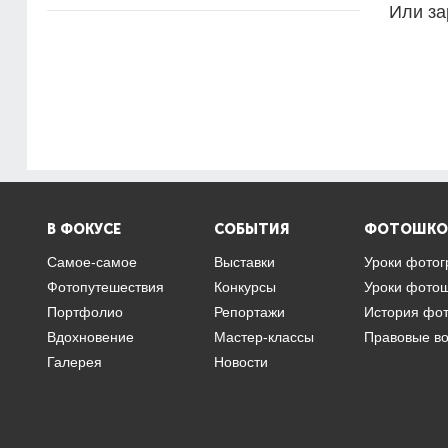
Или за
В ФОКУСЕ
СОБЫТИЯ
ФОТОШКО
Самое-самое
Выставки
Уроки фото
Фотопутешествия
Конкурсы
Уроки фото
Портфолио
Репортажи
История фо
Вдохновение
Мастер-классы
Правовые в
Галерея
Новости