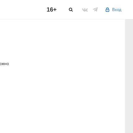
16+
Вход
можно