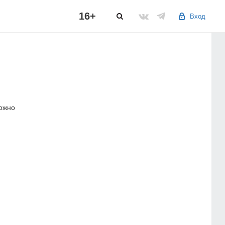
16+
Вход
можно