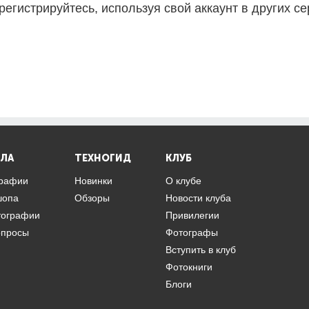
регистрируйтесь, используя свой аккаунт в других се
ЛА
ТЕХНОГИД
КЛУБ
графии
Новинки
О клубе
шопа
Обзоры
Новости клуба
тографии
Привилегии
опросы
Фотографы
Вступить в клуб
Фотокниги
Блоги