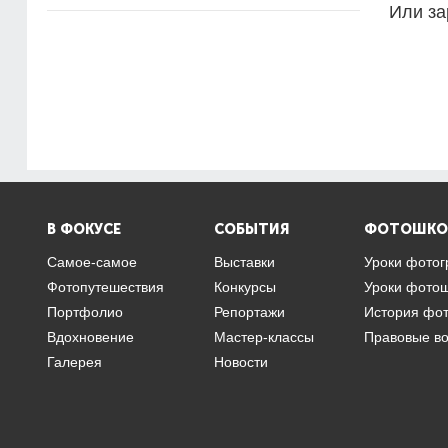
Или за
В ФОКУСЕ
СОБЫТИЯ
ФОТОШКО
Самое-самое
Выставки
Уроки фото
Фотопутешествия
Конкурсы
Уроки фото
Портфолио
Репортажи
История фо
Вдохновение
Мастер-классы
Правовые в
Галерея
Новости