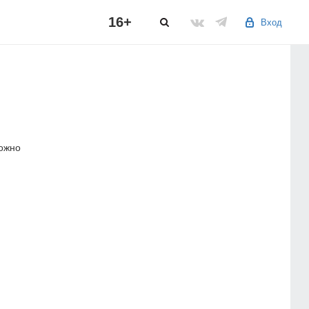
16+
Вход
можно