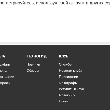
регистрируйтесь, используя свой аккаунт в других се
ЛА
ТЕХНОГИД
КЛУБ
графии
Новинки
О клубе
шопа
Обзоры
Новости клуба
тографии
Привилегии
опросы
Фотографы
Вступить в клуб
Фотокниги
Блоги