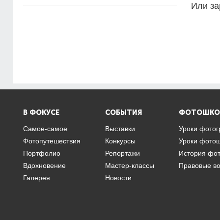
Или за
В ФОКУСЕ
СОБЫТИЯ
ФОТОШКО
Самое-самое
Выставки
Уроки фото
Фотопутешествия
Конкурсы
Уроки фото
Портфолио
Репортажи
История фо
Вдохновение
Мастер-классы
Правовые в
Галерея
Новости