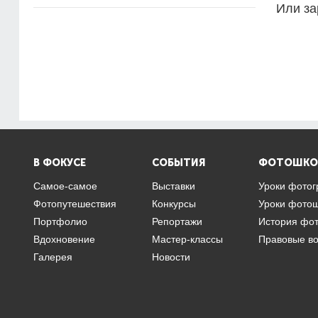
Или за
В ФОКУСЕ
СОБЫТИЯ
ФОТОШКО
Самое-самое
Выставки
Уроки фото
Фотопутешествия
Конкурсы
Уроки фото
Портфолио
Репортажи
История фо
Вдохновение
Мастер-классы
Правовые в
Галерея
Новости