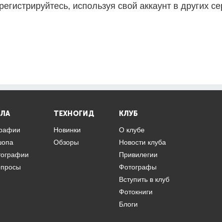
регистрируйтесь, используя свой аккаунт в других се
ЛА
ТЕХНОГИД
КЛУБ
графии
Новинки
О клубе
шопа
Обзоры
Новости клуба
тографии
Привилегии
опросы
Фотографы
Вступить в клуб
Фотокниги
Блоги