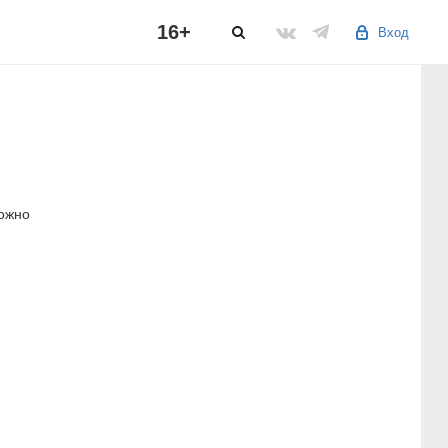
16+
Вход
можно