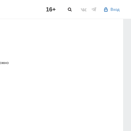
16+
Вход
можно