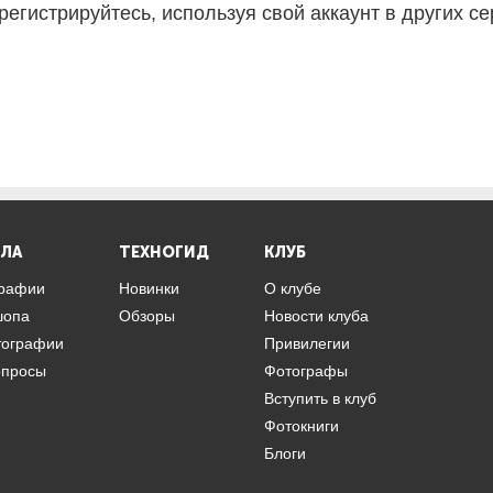
регистрируйтесь, используя свой аккаунт в других се
ЛА
ТЕХНОГИД
КЛУБ
графии
Новинки
О клубе
шопа
Обзоры
Новости клуба
тографии
Привилегии
опросы
Фотографы
Вступить в клуб
Фотокниги
Блоги