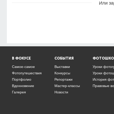
Или за
В ФОКУСЕ
СОБЫТИЯ
ФОТОШКО
Самое-самое
Выставки
Уроки фото
Фотопутешествия
Конкурсы
Уроки фото
Портфолио
Репортажи
История фо
Вдохновение
Мастер-классы
Правовые в
Галерея
Новости