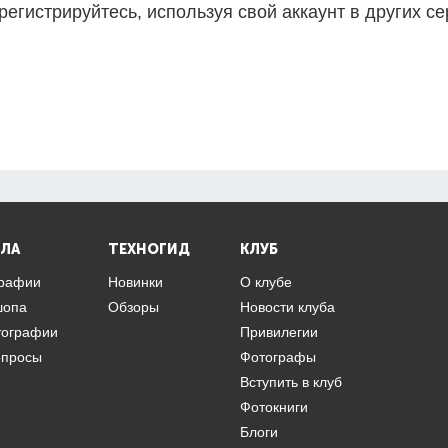
регистрируйтесь, используя свой аккаунт в других се
ЛА
ТЕХНОГИД
КЛУБ
графии
Новинки
О клубе
шопа
Обзоры
Новости клуба
тографии
Привилегии
опросы
Фотографы
Вступить в клуб
Фотокниги
Блоги