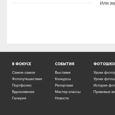
Или за
В ФОКУСЕ
СОБЫТИЯ
ФОТОШКО
Самое-самое
Выставки
Уроки фото
Фотопутешествия
Конкурсы
Уроки фото
Портфолио
Репортажи
История фо
Вдохновение
Мастер-классы
Правовые в
Галерея
Новости