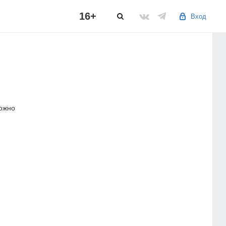
16+
Вход
можно