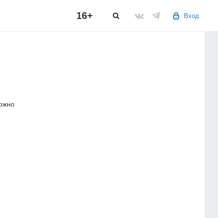
16+
Вход
можно