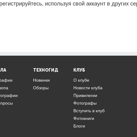
регистрируйтесь, используя свой аккаунт в других се
ЛА
ТЕХНОГИД
КЛУБ
графии
Новинки
О клубе
шопа
Обзоры
Новости клуба
тографии
Привилегии
опросы
Фотографы
Вступить в клуб
Фотокниги
Блоги