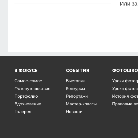
Или за
В ФОКУСЕ
СОБЫТИЯ
ФОТОШКО
Самое-самое
Выставки
Уроки фото
Фотопутешествия
Конкурсы
Уроки фото
Портфолио
Репортажи
История фо
Вдохновение
Мастер-классы
Правовые в
Галерея
Новости