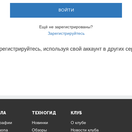
ВОЙТИ
Ещё не зарегистрированы?
Зарегистрируйтесь
регистрируйтесь, используя свой аккаунт в других се
ЛА
ТЕХНОГИД
КЛУБ
графии
Новинки
О клубе
шопа
Обзоры
Новости клуба