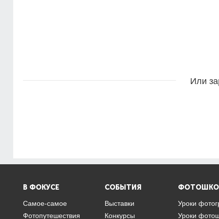
Или за
В ФОКУСЕ
СОБЫТИЯ
ФОТОШКО
Самое-самое
Выставки
Уроки фото
Фотопутешествия
Конкурсы
Уроки фото