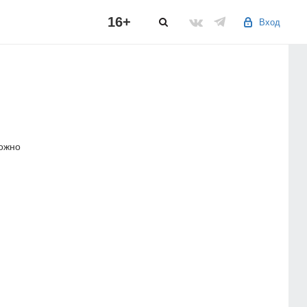
16+
Вход
можно